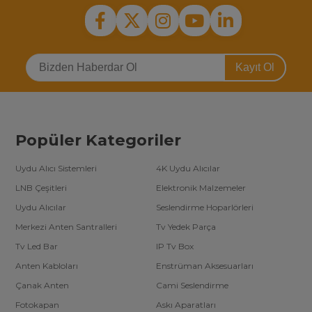
Kayıt Ol
Popüler Kategoriler
Uydu Alıcı Sistemleri
4K Uydu Alıcılar
LNB Çeşitleri
Elektronik Malzemeler
Uydu Alıcılar
Seslendirme Hoparlörleri
Merkezi Anten Santralleri
Tv Yedek Parça
Tv Led Bar
IP Tv Box
Anten Kabloları
Enstrüman Aksesuarları
Çanak Anten
Cami Seslendirme
Fotokapan
Askı Aparatları