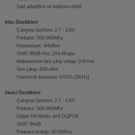
Şarj adaptörü ve kablosu dahil
Alıcı Özellikleri
Çalışma Gerilimi: 2.7 - 3.6V
Frekans: 500-980Mhz
Hassasiyet: -94dBm
SNR: 96dB Hız: 204.8Ksps
Maksiumum ses çıkış voltajı: 0.9Vms
Ses çıkışı: 600 ohm
Harmonik bozulma: 0.03% (1KHz)
Verici Özellikleri
Çalışma Gerilimi: 2.7 - 3.6V
Frekans: 500-980Mhz
Dijital FM Modu: pi/4 DQPSK
SNR: 96dB
Frekans Aralığı: 30-20Khz