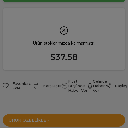
Ürün stoklarımızda kalmamıştır.
$37.58
Fiyat
Gelince
Favorilere
Paylaş
Karşılaştır
Düşünce
Haber
Ekle
Haber Ver
Ver
ÜRÜN ÖZELLIKLERI