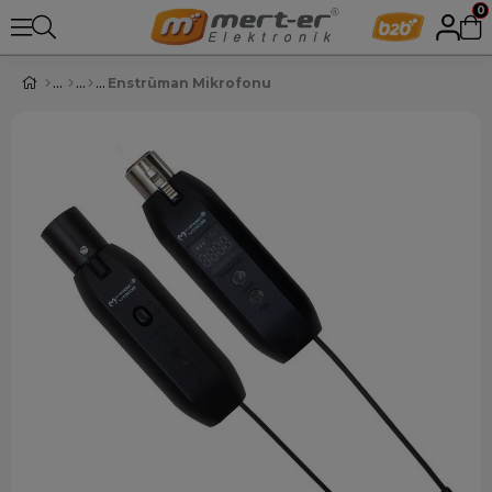
0
Enstrüman Mikrofonu