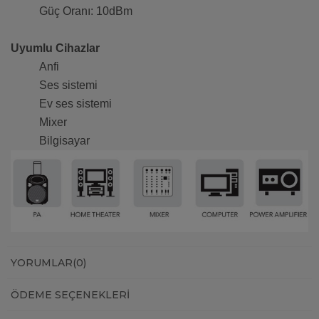
Güç Oranı: 10dBm
Uyumlu Cihazlar
Anfi
Ses sistemi
Ev ses sistemi
Mixer
Bilgisayar
YORUMLAR
(0)
ÖDEME SEÇENEKLERI