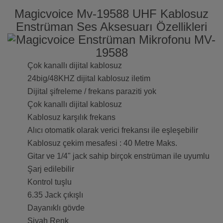
Magicvoice Mv-19588 UHF Kablosuz
Enstrüman Ses Aksesuarı Özellikleri
Çok kanallı dijital kablosuz
24big/48KHZ dijital kablosuz iletim
Dijital şifreleme / frekans paraziti yok
Çok kanallı dijital kablosuz
Kablosuz karşılık frekans
Alıcı otomatik olarak verici frekansı ile eşleşebilir
Kablosuz çekim mesafesi : 40 Metre Maks.
Gitar ve 1/4" jack sahip birçok enstrüman ile uyumlu
Şarj edilebilir
Kontrol tuşlu
6.35 Jack çıkışlı
Dayanıklı gövde
Siyah Renk