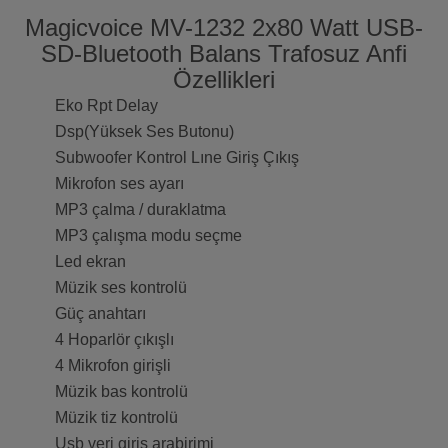
Magicvoice MV-1232 2x80 Watt USB-
SD-Bluetooth Balans Trafosuz Anfi
Özellikleri
Eko Rpt Delay
Dsp(Yüksek Ses Butonu)
Subwoofer Kontrol Lıne Giriş Çıkış
Mikrofon ses ayarı
MP3 çalma / duraklatma
MP3 çalışma modu seçme
Led ekran
Müzik ses kontrolü
Güç anahtarı
4 Hoparlör çıkışlı
4 Mikrofon girişli
Müzik bas kontrolü
Müzik tiz kontrolü
Usb veri giriş arabirimi