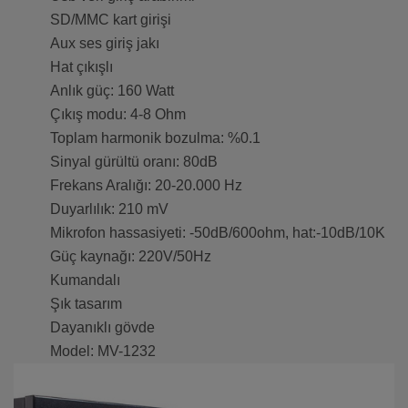
SD/MMC kart girişi
Aux ses giriş jakı
Hat çıkışlı
Anlık güç: 160 Watt
Çıkış modu: 4-8 Ohm
Toplam harmonik bozulma: %0.1
Sinyal gürültü oranı: 80dB
Frekans Aralığı: 20-20.000 Hz
Duyarlılık: 210 mV
Mikrofon hassasiyeti: -50dB/600ohm, hat:-10dB/10K
Güç kaynağı: 220V/50Hz
Kumandalı
Şık tasarım
Dayanıklı gövde
Model: MV-1232