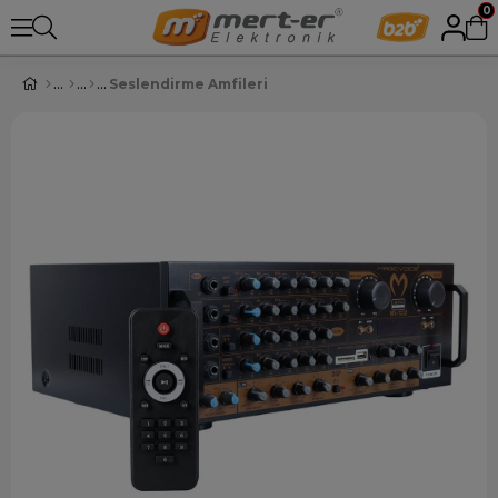
0
Seslendirme Amfileri