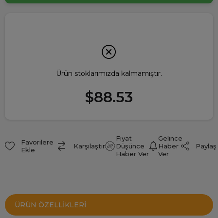
Ürün stoklarımızda kalmamıştır.
$88.53
Fiyat
Gelince
Favorilere
Paylaş
Karşılaştır
Düşünce
Haber
Ekle
Haber Ver
Ver
ÜRÜN ÖZELLIKLERI