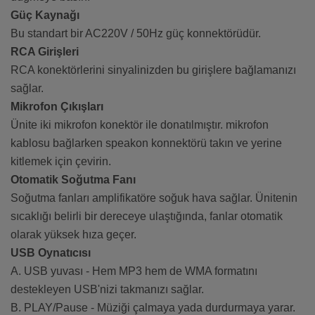
Güç Kaynağı
Bu standart bir AC220V / 50Hz güç konnektörüdür.
RCA Girişleri
RCA konektörlerini sinyalinizden bu girişlere bağlamanızı
sağlar.
Mikrofon Çıkışları
Ünite iki mikrofon konektör ile donatılmıştır. mikrofon
kablosu bağlarken speakon konnektörü takın ve yerine
kitlemek için çevirin.
Otomatik Soğutma Fanı
Soğutma fanları amplifikatöre soğuk hava sağlar. Ünitenin
sıcaklığı belirli bir dereceye ulaştığında, fanlar otomatik
olarak yüksek hıza geçer.
USB Oynatıcısı
A. USB yuvası - Hem MP3 hem de WMA formatını
destekleyen USB'nizi takmanızı sağlar.
B. PLAY/Pause - Müziği çalmaya yada durdurmaya yarar.