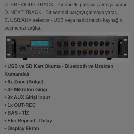
C. PREVIOUS TRACK - Bir önceki parçayı çalmaya yarar.
D. NEXT TRACK - Bir sonraki parçayı çalmaya yarar.
E. USB/AUX selector - USB veya harici müzik kaynağını
seçmenizi sağlar.
• USB ve SD Kart Okuma - Bluetooth ve Uzaktan
Kumandalı
• 6x Zone (Bölge)
• 4x Mikrofon Girişi
• 3x AUX Girişi İnput
• 1x OUT-REC
• BAS - TİZ
• Eko Repead - Delay
• Display Ekran