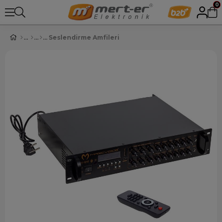
0
Seslendirme Amfileri