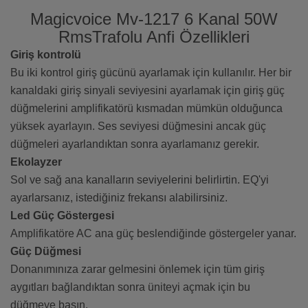
Magicvoice Mv-1217 6 Kanal 50W
RmsTrafolu Anfi Özellikleri
Giriş kontrolü
Bu iki kontrol giriş gücünü ayarlamak için kullanılır. Her bir
kanaldaki giriş sinyali seviyesini ayarlamak için giriş güç
düğmelerini amplifikatörü kısmadan mümkün olduğunca
yüksek ayarlayın. Ses seviyesi düğmesini ancak güç
düğmeleri ayarlandıktan sonra ayarlamanız gerekir.
Ekolayzer
Sol ve sağ ana kanalların seviyelerini belirlirtin. EQ'yi
ayarlarsanız, istediğiniz frekansı alabilirsiniz.
Led Güç Göstergesi
Amplifikatöre AC ana güç beslendiğinde göstergeler yanar.
Güç Düğmesi
Donanımınıza zarar gelmesini önlemek için tüm giriş
aygıtları bağlandıktan sonra üniteyi açmak için bu
düğmeye basın.