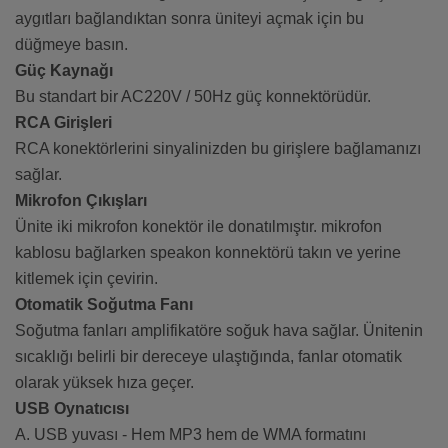
aygıtları bağlandıktan sonra üniteyi açmak için bu
düğmeye basın.
Güç Kaynağı
Bu standart bir AC220V / 50Hz güç konnektörüdür.
RCA Girişleri
RCA konektörlerini sinyalinizden bu girişlere bağlamanızı
sağlar.
Mikrofon Çıkışları
Ünite iki mikrofon konektör ile donatılmıştır. mikrofon
kablosu bağlarken speakon konnektörü takın ve yerine
kitlemek için çevirin.
Otomatik Soğutma Fanı
Soğutma fanları amplifikatöre soğuk hava sağlar. Ünitenin
sıcaklığı belirli bir dereceye ulaştığında, fanlar otomatik
olarak yüksek hıza geçer.
USB Oynatıcısı
A. USB yuvası - Hem MP3 hem de WMA formatını