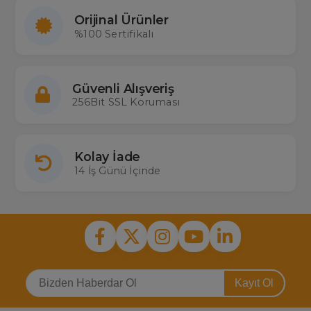
Orijinal Ürünler
%100 Sertifikalı
Güvenli Alışveriş
256Bit SSL Koruması
Kolay İade
14 İş Günü İçinde
Kayıt Ol