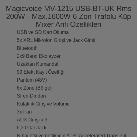
Magicvoice MV-1215 USB-BT-UK Rms
200W - Max.1600W 6 Zon Trafolu Küp
Mixer Anfi Özellikleri
USB ve SD Kart Okuma
5x XRL Mikrofon Girişi ve Jack Girişi
Bluetooth
2x9 Band Ekolayzer
Uzaktan Kumandalı
99 Efekt Kayıt Özelliği
Pantom (48V)
6x Zone (Bölge)
Siren-Dindon
Kulaklık Giriş ve Volume
3x Fan
AUX Girişi x 3
6,3 Gitar Jack
Nihai etki ve netlik için ATR (Accelerated Transient