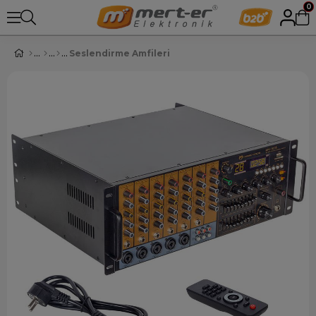
0
Seslendirme Amfileri