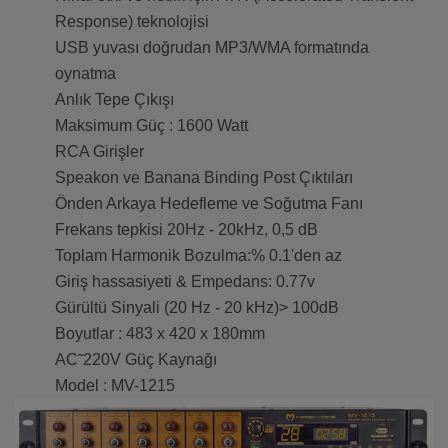
Response) teknolojisi
USB yuvası doğrudan MP3/WMA formatında
oynatma
Anlık Tepe Çıkışı
Maksimum Güç : 1600 Watt
RCA Girişler
Speakon ve Banana Binding Post Çıktıları
Önden Arkaya Hedefleme ve Soğutma Fanı
Frekans tepkisi 20Hz - 20kHz, 0,5 dB
Toplam Harmonik Bozulma:% 0.1'den az
Giriş hassasiyeti & Empedans: 0.77v
Gürültü Sinyali (20 Hz - 20 kHz)> 100dB
Boyutlar : 483 x 420 x 180mm
AC˜220V Güç Kaynağı
Model : MV-1215