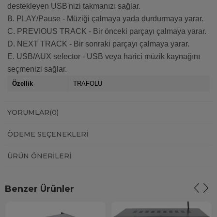
destekleyen USB'nizi takmanızı sağlar.
B. PLAY/Pause - Müziği çalmaya yada durdurmaya yarar.
C. PREVIOUS TRACK - Bir önceki parçayı çalmaya yarar.
D. NEXT TRACK - Bir sonraki parçayı çalmaya yarar.
E. USB/AUX selector - USB veya harici müzik kaynağını
seçmenizi sağlar.
Özellik
TRAFOLU
YORUMLAR
(0)
ÖDEME SEÇENEKLERI
ÜRÜN ÖNERILERI
Benzer Ürünler