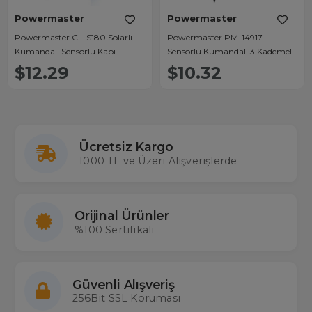
Powermaster
Powermaster
Powermaster CL-S180 Solarlı
Powermaster PM-14917
Kumandalı Sensörlü Kapı
Sensörlü Kumandalı 3 Kademeli
Aydınlatması
Solarlı Bahçe Aydınlatma
$12.29
$10.32
Lambası
Ücretsiz Kargo
1000 TL ve Üzeri Alışverişlerde
Orijinal Ürünler
%100 Sertifikalı
Güvenli Alışveriş
256Bit SSL Koruması