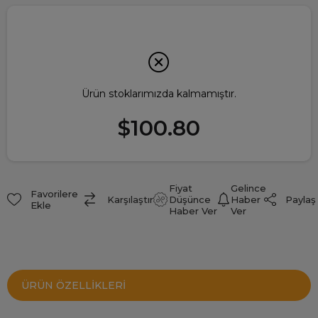
Ürün stoklarımızda kalmamıştır.
$100.80
Fiyat
Gelince
Favorilere
Paylaş
Karşılaştır
Düşünce
Haber
Ekle
Haber Ver
Ver
ÜRÜN ÖZELLIKLERI