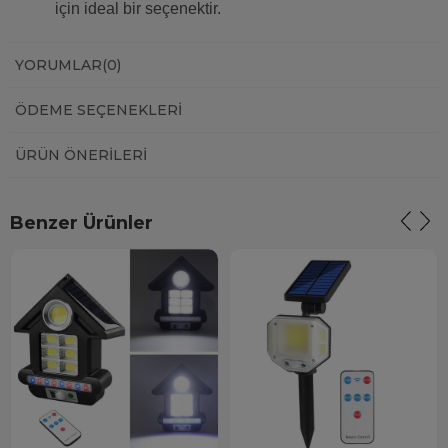
için ideal bir seçenektir.
YORUMLAR
(0)
ÖDEME SEÇENEKLERI
ÜRÜN ÖNERILERI
Benzer Ürünler