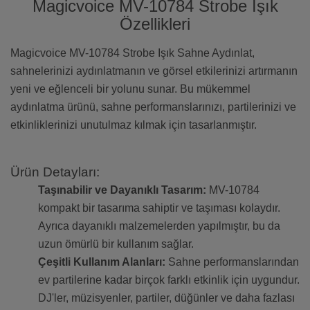
Magicvoice MV-10784 Strobe Işık
Özellikleri
Magicvoice MV-10784 Strobe Işık Sahne Aydınlat,
sahnelerinizi aydınlatmanın ve görsel etkilerinizi artırmanın
yeni ve eğlenceli bir yolunu sunar. Bu mükemmel
aydınlatma ürünü, sahne performanslarınızı, partilerinizi ve
etkinliklerinizi unutulmaz kılmak için tasarlanmıştır.
Ürün Detayları:
Taşınabilir ve Dayanıklı Tasarım:
MV-10784
kompakt bir tasarıma sahiptir ve taşıması kolaydır.
Ayrıca dayanıklı malzemelerden yapılmıştır, bu da
uzun ömürlü bir kullanım sağlar.
Çeşitli Kullanım Alanları:
Sahne performanslarından
ev partilerine kadar birçok farklı etkinlik için uygundur.
DJ'ler, müzisyenler, partiler, düğünler ve daha fazlası