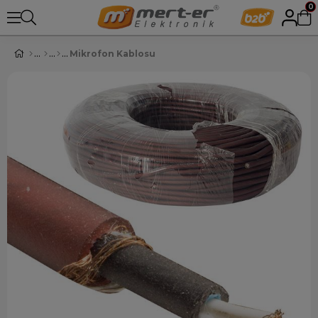
0
Mikrofon Kablosu