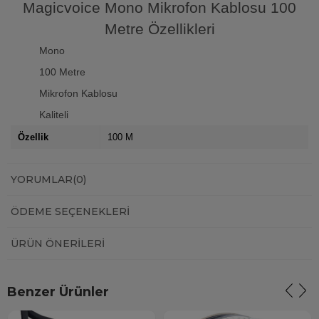
Magicvoice Mono Mikrofon Kablosu 100
Metre Özellikleri
Mono
100 Metre
Mikrofon Kablosu
Kaliteli
Özellik
100 M
YORUMLAR
(0)
ÖDEME SEÇENEKLERI
ÜRÜN ÖNERILERI
Benzer Ürünler