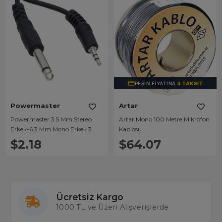
PEŞIN FIYATINA
3 TAKSIT
Powermaster
Artar
Powermaster 3.5 Mm Stereo
Artar Mono 100 Metre Mikrofon
Erkek-6.3 Mm Mono Erkek 3
Kablosu
Metre Ara Kablo
$2.18
$64.07
Ücretsiz Kargo
1000 TL ve Üzeri Alışverişlerde