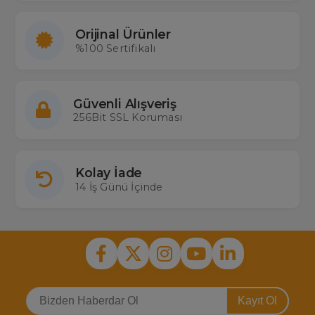
Orijinal Ürünler
%100 Sertifikalı
Güvenli Alışveriş
256Bit SSL Koruması
Kolay İade
14 İş Günü İçinde
Kayıt Ol