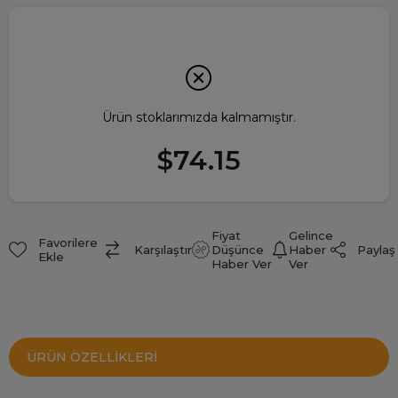
Ürün stoklarımızda kalmamıştır.
$74.15
Fiyat
Gelince
Favorilere
Paylaş
Karşılaştır
Düşünce
Haber
Ekle
Haber Ver
Ver
ÜRÜN ÖZELLIKLERI