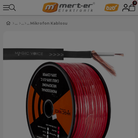
0
Mikrofon Kablosu