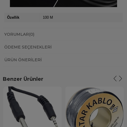
Özellik
100 M
YORUMLAR
(0)
ÖDEME SEÇENEKLERI
ÜRÜN ÖNERILERI
Benzer Ürünler