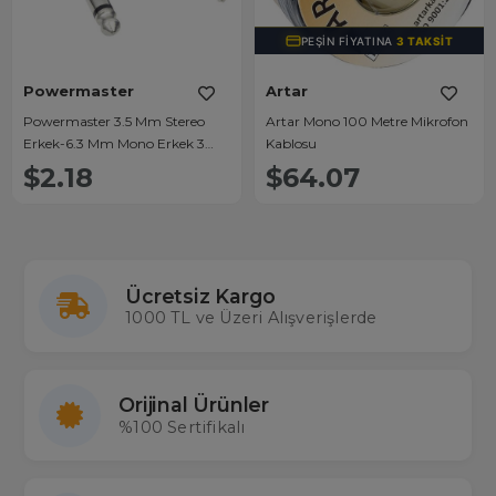
PEŞIN FIYATINA
3 TAKSIT
Powermaster
Artar
Powermaster 3.5 Mm Stereo
Artar Mono 100 Metre Mikrofon
Erkek-6.3 Mm Mono Erkek 3
Kablosu
Metre Ara Kablo
$2.18
$64.07
Ücretsiz Kargo
1000 TL ve Üzeri Alışverişlerde
Orijinal Ürünler
%100 Sertifikalı