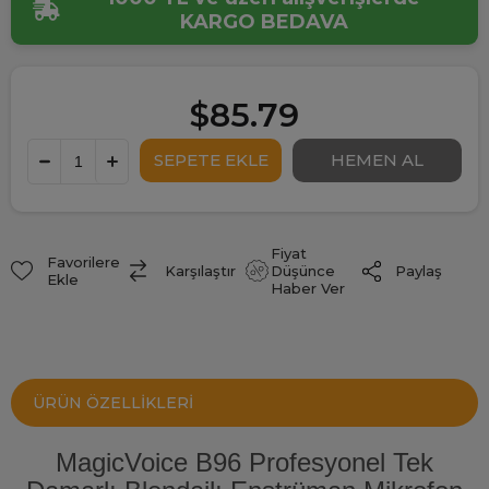
KARGO BEDAVA
$85.79
Fiyat
Favorilere
Paylaş
Karşılaştır
Düşünce
Ekle
Haber Ver
ÜRÜN ÖZELLIKLERI
MagicVoice B96 Profesyonel Tek