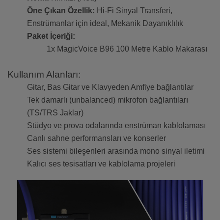
Öne Çıkan Özellik:
Hi-Fi Sinyal Transferi,
Enstrümanlar için ideal, Mekanik Dayanıklılık
Paket İçeriği:
1x MagicVoice B96 100 Metre Kablo Makarası
Kullanım Alanları:
Gitar, Bas Gitar ve Klavyeden Amfiye bağlantılar
Tek damarlı (unbalanced) mikrofon bağlantıları
(TS/TRS Jaklar)
Stüdyo ve prova odalarında enstrüman kablolaması
Canlı sahne performansları ve konserler
Ses sistemi bileşenleri arasında mono sinyal iletimi
Kalıcı ses tesisatları ve kablolama projeleri