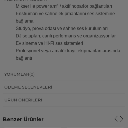
Mikser ile power amfi / aktif hoparlör bağlantıları
Enstrüman ve sahne ekipmanlarını ses sistemine
bağlama
Stüdyo, prova odası ve sahne ses kurulumları
DJ setupları, canlı performans ve organizasyonlar
Ev sinema ve Hi-Fi ses sistemleri
Profesyonel veya amatör kayıt ekipmanları arasında
bağlantı
YORUMLAR
(0)
ÖDEME SEÇENEKLERI
ÜRÜN ÖNERILERI
Benzer Ürünler