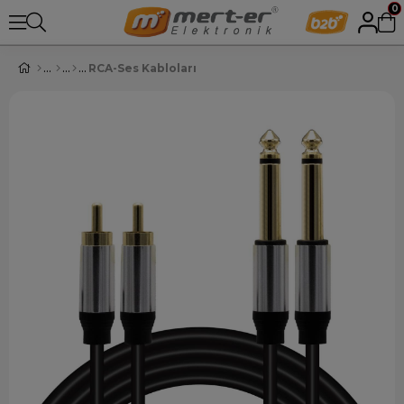
0
RCA-Ses Kabloları