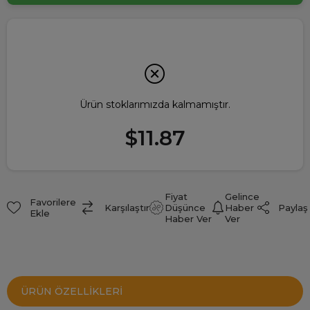
Ürün stoklarımızda kalmamıştır.
$11.87
Fiyat
Gelince
Favorilere
Paylaş
Karşılaştır
Düşünce
Haber
Ekle
Haber Ver
Ver
ÜRÜN ÖZELLIKLERI