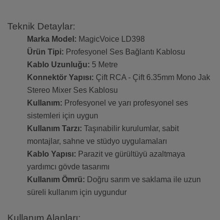
Teknik Detaylar:
Marka Model:
MagicVoice LD398
Ürün Tipi:
Profesyonel Ses Bağlantı Kablosu
Kablo Uzunluğu:
5 Metre
Konnektör Yapısı:
Çift RCA - Çift 6.35mm Mono Jak
Stereo Mixer Ses Kablosu
Kullanım:
Profesyonel ve yarı profesyonel ses
sistemleri için uygun
Kullanım Tarzı:
Taşınabilir kurulumlar, sabit
montajlar, sahne ve stüdyo uygulamaları
Kablo Yapısı:
Parazit ve gürültüyü azaltmaya
yardımcı gövde tasarımı
Kullanım Ömrü:
Doğru sarım ve saklama ile uzun
süreli kullanım için uygundur
Kullanım Alanları: