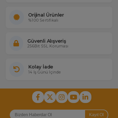
Orijinal Ürünler
%100 Sertifikalı
Güvenli Alışveriş
256Bit SSL Koruması
Kolay İade
14 İş Günü İçinde
Kayıt Ol