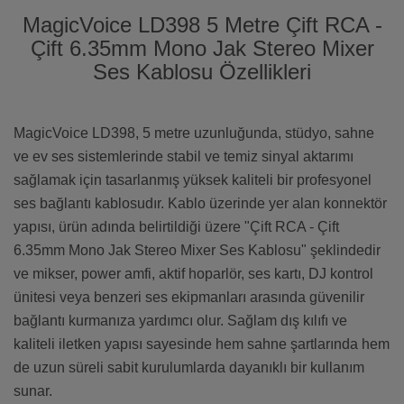
MagicVoice LD398 5 Metre Çift RCA -
Çift 6.35mm Mono Jak Stereo Mixer
Ses Kablosu Özellikleri
MagicVoice LD398, 5 metre uzunluğunda, stüdyo, sahne
ve ev ses sistemlerinde stabil ve temiz sinyal aktarımı
sağlamak için tasarlanmış yüksek kaliteli bir profesyonel
ses bağlantı kablosudır. Kablo üzerinde yer alan konnektör
yapısı, ürün adında belirtildiği üzere "Çift RCA - Çift
6.35mm Mono Jak Stereo Mixer Ses Kablosu" şeklindedir
ve mikser, power amfi, aktif hoparlör, ses kartı, DJ kontrol
ünitesi veya benzeri ses ekipmanları arasında güvenilir
bağlantı kurmanıza yardımcı olur. Sağlam dış kılıfı ve
kaliteli iletken yapısı sayesinde hem sahne şartlarında hem
de uzun süreli sabit kurulumlarda dayanıklı bir kullanım
sunar.