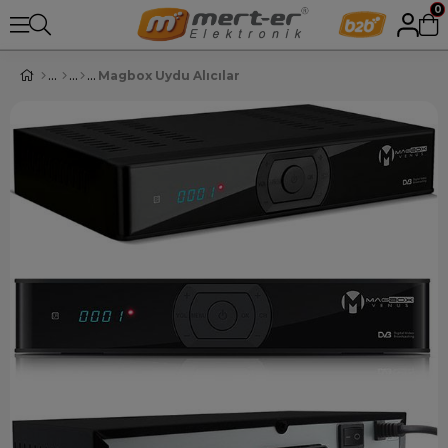
0
Magbox Uydu Alıcılar