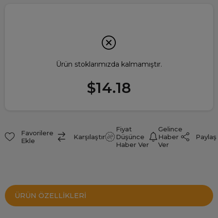
Ürün stoklarımızda kalmamıştır.
$14.18
Fiyat
Gelince
Favorilere
Paylaş
Karşılaştır
Düşünce
Haber
Ekle
Haber Ver
Ver
ÜRÜN ÖZELLIKLERI