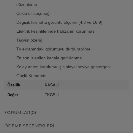
düzenleme
Çoklu dil seçeneği
Değişik formatta görüntü ölçüleri (4:3 ve 16:9)
Elektrik kesintilerinde hafızanın korunması
Takvim özelliği
Tv ekranındaki görüntüyü durdurabilme
En son izlenilen kanala geri dönme
Kolay anten kurulumu için sinyal seviye göstergesi
Güçlü Kumanda
Özellik
KASALI
Değer
TKGSLİ
YORUMLAR
(0)
ÖDEME SEÇENEKLERI