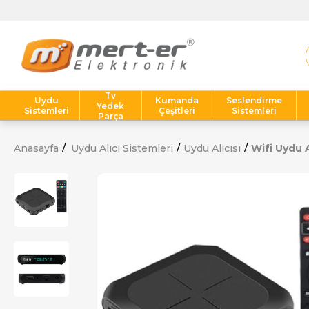
Tv
Uydu
Kumanda
Seslendirme
Yedek
Sistemleri
Çeşitleri
Sistemleri
Parça
Anasayfa
Uydu Alıcı Sistemleri
Uydu Alıcısı
Wifi Uydu A