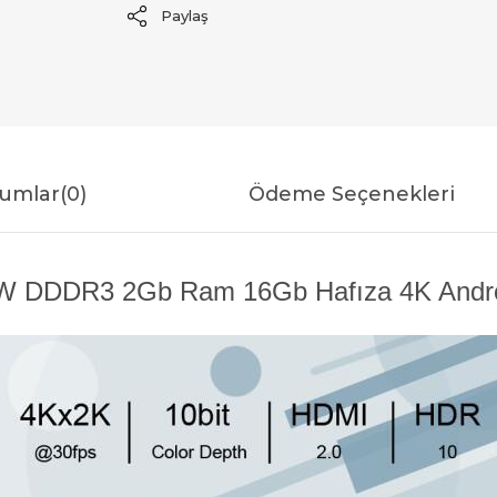
Paylaş
umlar
(0)
Ödeme Seçenekleri
DDDR3 2Gb Ram 16Gb Hafıza 4K Android