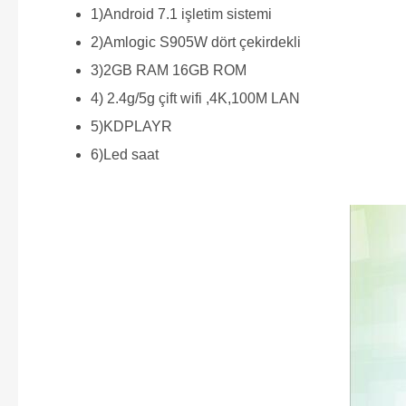
1)Android 7.1 işletim sistemi
2)Amlogic S905W dört çekirdekli
3)2GB RAM 16GB ROM
4) 2.4g/5g çift wifi ,4K,100M LAN
5)KDPLAYR
6)Led saat