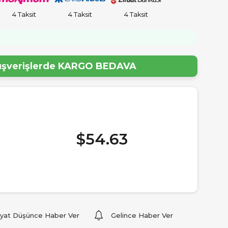
4 Taksit
4 Taksit
4 Taksit
lışverişlerde
KARGO BEDAVA
$54.63
iyat Düşünce Haber Ver
Gelince Haber Ver