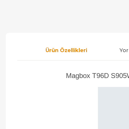
Ürün Özellikleri
Yor
Magbox T96D S905W 