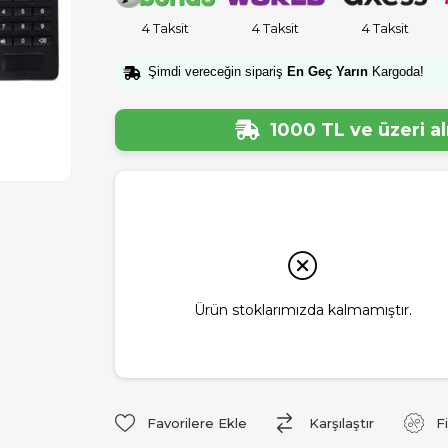
4 Taksit
4 Taksit
4 Taksit
Şimdi vereceğin sipariş
En Geç Yarın
Kargoda!
1000 TL ve üzeri a
Ürün stoklarımızda kalmamıştır.
Favorilere Ekle
Karşılaştır
F