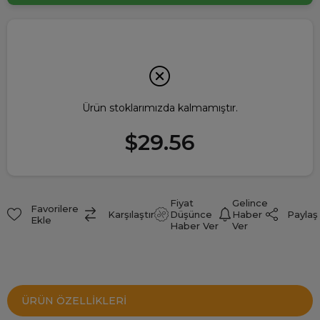
Ürün stoklarımızda kalmamıştır.
$29.56
Fiyat
Gelince
Favorilere
Paylaş
Karşılaştır
Düşünce
Haber
Ekle
Haber Ver
Ver
ÜRÜN ÖZELLIKLERI