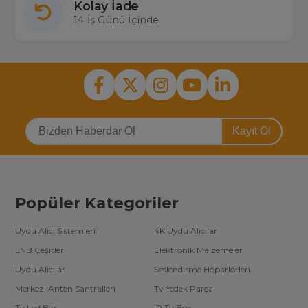
Kolay İade
14 İş Günü İçinde
Kayıt Ol
Popüler Kategoriler
Uydu Alıcı Sistemleri
4K Uydu Alıcılar
LNB Çeşitleri
Elektronik Malzemeler
Uydu Alıcılar
Seslendirme Hoparlörleri
Merkezi Anten Santralleri
Tv Yedek Parça
Tv Led Bar
IP Tv Box