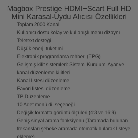
Magbox Prestige HDMI+Scart Full HD
Mini Karasal-Uydu Alıcısı Özellikleri
Toplam 2000 Kanal
Kullanıcı dostu kolay ve kullanışlı menü dizaynı
Teletext desteği
Düşük enerji tüketimi
Elektronik programlama rehberi (EPG)
Gelişmiş kilit sistemleri: Sistem, Kurulum, Ayar ve
kanal düzenleme kilitleri
Kanal listesi düzenleme
Favori listesi düzenleme
TP Düzenleme
10 Adet menü dil seçeneği
Değişik formatta görüntü ölçüleri (4:3 ve 16:9)
Geniş sinyal arama fonksiyonu (Taramada bulunan
frekansları şebeke aramada otomatik bularak listeye
ekleme)