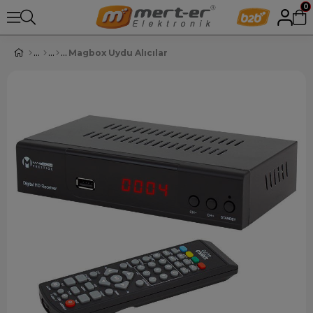
0
Magbox Uydu Alıcılar