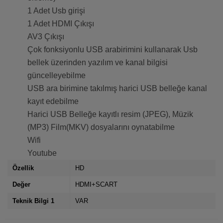
1 Adet Usb girişi
1 Adet HDMI Çıkışı
AV3 Çıkışı
Çok fonksiyonlu USB arabirimini kullanarak Usb
bellek üzerinden yazılım ve kanal bilgisi
güncelleyebilme
USB ara birimine takılmış harici USB belleğe kanal
kayıt edebilme
Harici USB Belleğe kayıtlı resim (JPEG), Müzik
(MP3) Film(MKV) dosyalarını oynatabilme
Wifi
Youtube
Özellik
HD
Değer
HDMI+SCART
Teknik Bilgi 1
VAR