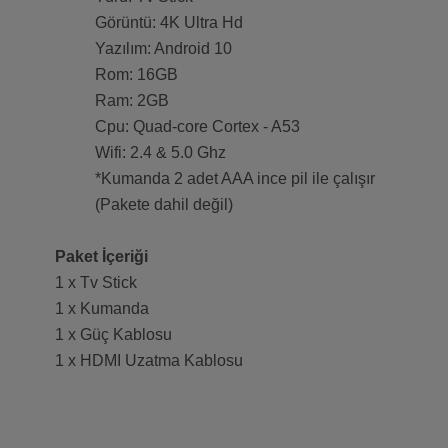
Görüntü: 4K Ultra Hd
Yazılım: Android 10
Rom: 16GB
Ram: 2GB
Cpu: Quad-core Cortex - A53
Wifi: 2.4 & 5.0 Ghz
*Kumanda 2 adet AAA ince pil ile çalışır
(Pakete dahil değil)
Paket İçeriği
1 x Tv Stick
1 x Kumanda
1 x Güç Kablosu
1 x HDMI Uzatma Kablosu