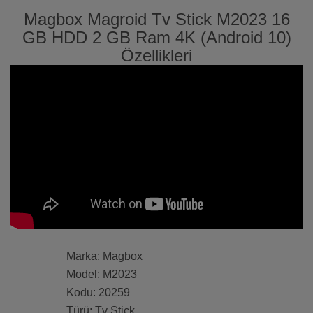
Magbox Magroid Tv Stick M2023 16
GB HDD 2 GB Ram 4K (Android 10)
Özellikleri
Marka: Magbox
Model: M2023
Kodu: 20259
Türü: Tv Stick