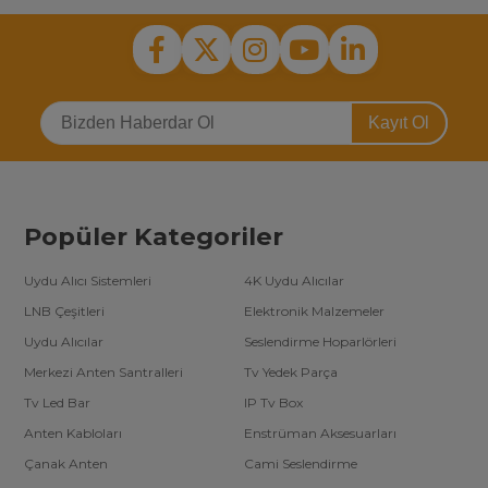
Kayıt Ol
Popüler Kategoriler
Uydu Alıcı Sistemleri
4K Uydu Alıcılar
LNB Çeşitleri
Elektronik Malzemeler
Uydu Alıcılar
Seslendirme Hoparlörleri
Merkezi Anten Santralleri
Tv Yedek Parça
Tv Led Bar
IP Tv Box
Anten Kabloları
Enstrüman Aksesuarları
Çanak Anten
Cami Seslendirme