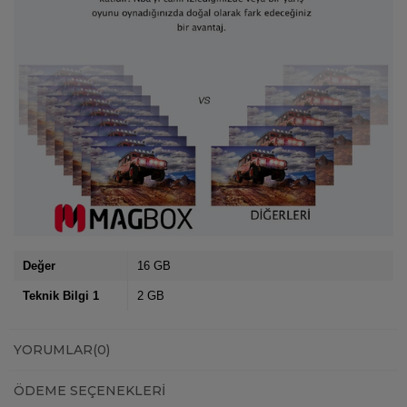
Değer
16 GB
Teknik Bilgi 1
2 GB
YORUMLAR
(0)
ÖDEME SEÇENEKLERI