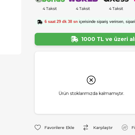
4 Taksit
4 Taksit
4 Taksit
6 saat 29 dk 37 sn
içerisinde sipariş verirsen, sipar
1000 TL ve üzeri a
Ürün stoklarımızda kalmamıştır.
Favorilere Ekle
Karşılaştır
F