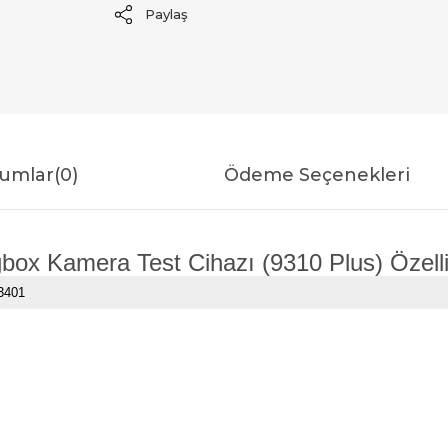
Paylaş
umlar
(0)
Ödeme Seçenekleri
ox Kamera Test Cihazı (9310 Plus) Özelli
3401