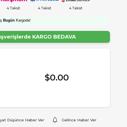
4 Taksit
4 Taksit
4 Taksit
iş
Bugün
Kargoda!
lışverişlerde
KARGO BEDAVA
$0.00
iyat Düşünce Haber Ver
Gelince Haber Ver