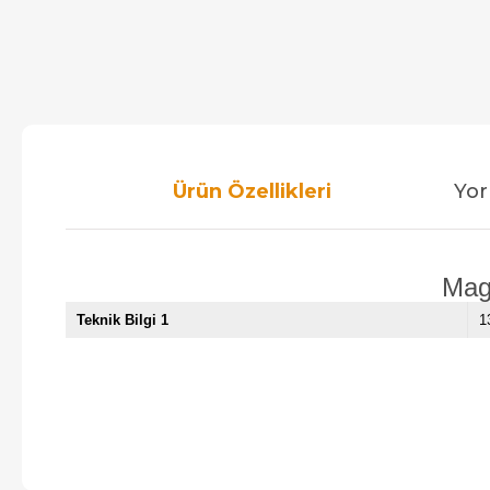
Ürün Özellikleri
Yor
Magb
Teknik Bilgi 1
1