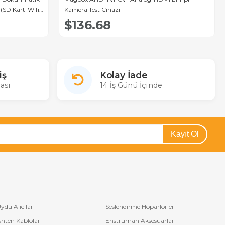
(SD Kart-Wifi
Kamera Test Cihazı
$136.68
iş
Kolay İade
ası
14 İş Günü İçinde
Kayıt Ol
ydu Alıcılar
Seslendirme Hoparlörleri
nten Kabloları
Enstrüman Aksesuarları