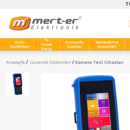
Tv
Uydu
Kumanda
Seslendirme
Yedek
Sistemleri
Çeşitleri
Sistemleri
Parça
Anasayfa
Güvenlik Sistemleri
Kamera Test Cihazları