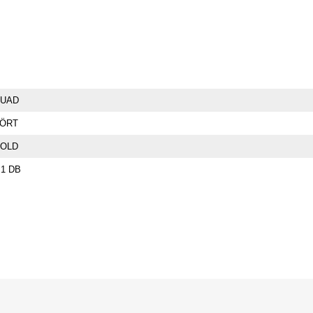
UAD
ÖRT
OLD
.1 DB