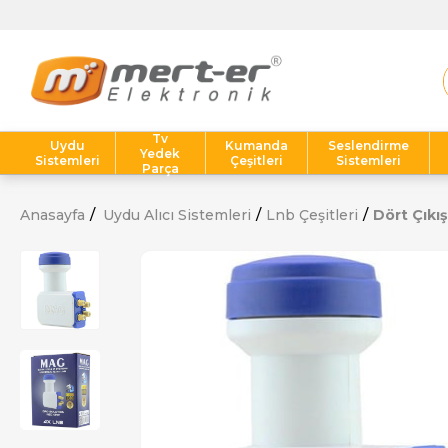
Tv
Uydu
Kumanda
Seslendirme
Yedek
Sistemleri
Çeşitleri
Sistemleri
Parça
Anasayfa
Uydu Alıcı Sistemleri
Lnb Çeşitleri
Dört Çıkış