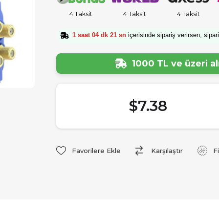
4 Taksit
4 Taksit
4 Taksit
1 saat 04 dk 20 sn
içerisinde sipariş verirsen, sipar
1000 TL ve üzeri a
$7.38
Favorilere Ekle
Karşılaştır
F