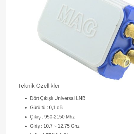
Teknik Özellikler
Dört Çıkışlı Universal LNB
Gürültü : 0,1 dB
Çıkış : 950-2150 Mhz
Giriş : 10,7 ~ 12,75 Ghz