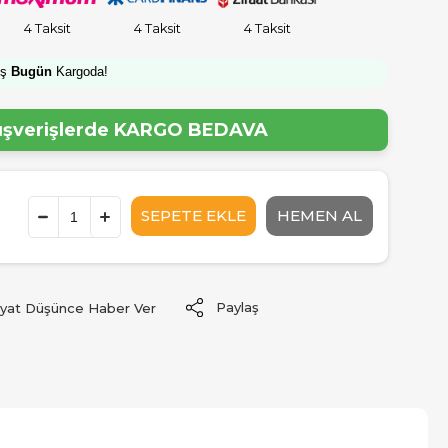
4 Taksit
4 Taksit
4 Taksit
iş
Bugün
Kargoda!
lışverişlerde
KARGO BEDAVA
Paylaş
iyat Düşünce Haber Ver