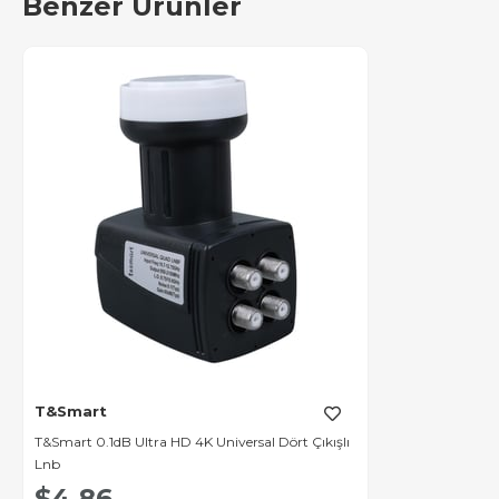
Benzer Ürünler
T&Smart
T&Smart 0.1dB Ultra HD 4K Universal Dört Çıkışlı
Lnb
$4.86