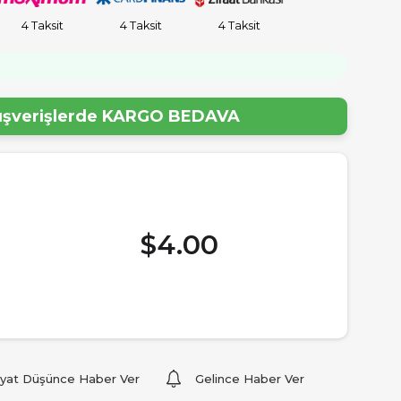
4 Taksit
4 Taksit
4 Taksit
lışverişlerde
KARGO BEDAVA
$4.00
iyat Düşünce Haber Ver
Gelince Haber Ver