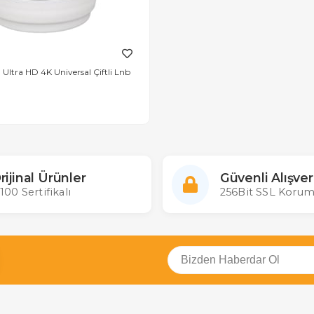
Ultra HD 4K Universal Çiftli Lnb
rijinal Ürünler
Güvenli Alışver
100 Sertifikalı
256Bit SSL Korum