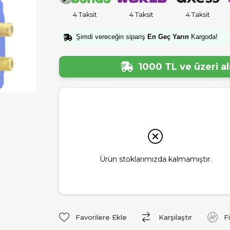
4 Taksit
4 Taksit
4 Taksit
Şimdi vereceğin sipariş
En Geç Yarın
Kargoda!
1000 TL ve üzeri a
Ürün stoklarımızda kalmamıştır.
Favorilere Ekle
Karşılaştır
F