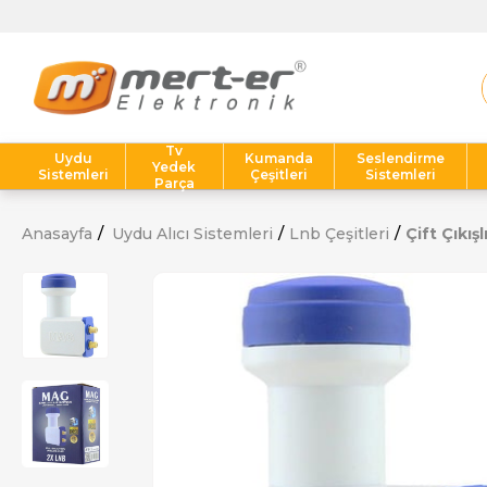
T
Tv
Uydu
Kumanda
Seslendirme
Yedek
Sistemleri
Çeşitleri
Sistemleri
Parça
Anasayfa
Uydu Alıcı Sistemleri
Lnb Çeşitleri
Çift Çıkış