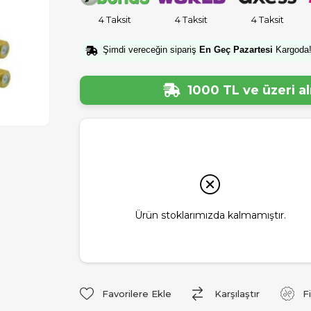
4 Taksit
4 Taksit
4 Taksit
Şimdi vereceğin sipariş
En Geç Pazartesi
Kargoda
1000 TL ve üzeri a
Ürün stoklarımızda kalmamıştır.
Favorilere Ekle
Karşılaştır
F