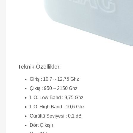
Teknik Özellikleri
Giriş : 10,7 ~ 12,75 Ghz
Çıkış : 950 ~ 2150 Ghz
L.O. Low Band : 9,75 Ghz
L.O. High Band : 10,6 Ghz
Gürültü Seviyesi : 0,1 dB
Dört Çıkışlı