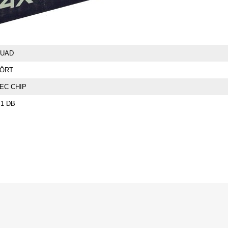
UAD
ÖRT
EC CHIP
.1 DB