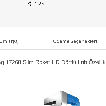
Paylaş
umlar
(0)
Ödeme Seçenekleri
g 17268 Slim Roket HD Dörtlü Lnb Özellikl