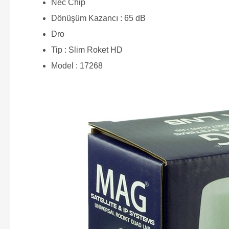
Nec Chip
Dönüşüm Kazancı : 65 dB
Dro
Tip : Slim Roket HD
Model : 17268