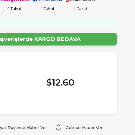
4 Taksit
4 Taksit
4 Taksit
!
lışverişlerde
KARGO BEDAVA
$12.60
iyat Düşünce Haber Ver
Gelince Haber Ver