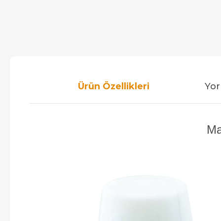
Ürün Özellikleri
Yor
Ma