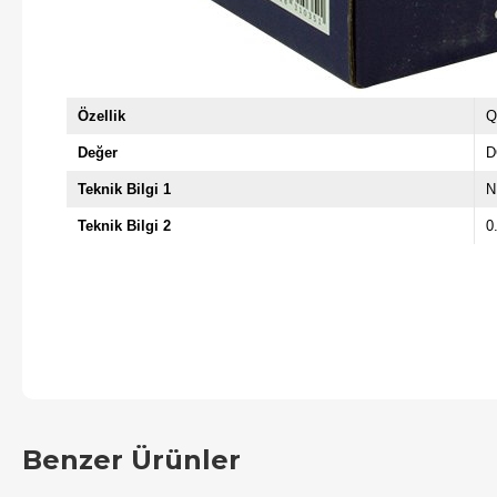
Özellik
Q
Değer
D
Teknik Bilgi 1
N
Teknik Bilgi 2
0
Benzer Ürünler