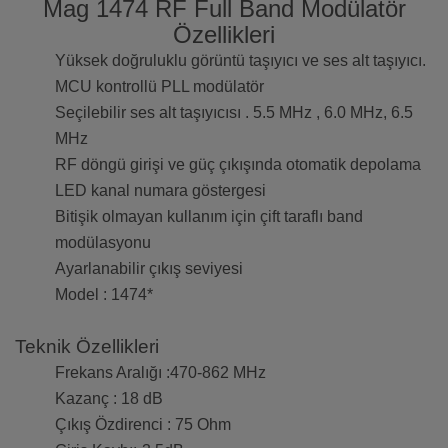
Mag 1474 RF Full Band Modülatör
Özellikleri
Yüksek doğruluklu görüntü taşıyıcı ve ses alt taşıyıcı.
MCU kontrollü PLL modülatör
Seçilebilir ses alt taşıyıcısı . 5.5 MHz , 6.0 MHz, 6.5
MHz
RF döngü girişi ve güç çıkışında otomatik depolama
LED kanal numara göstergesi
Bitişik olmayan kullanım için çift taraflı band
modülasyonu
Ayarlanabilir çıkış seviyesi
Model : 1474*
Teknik Özellikleri
Frekans Aralığı :470-862 MHz
Kazanç : 18 dB
Çıkış Özdirenci : 75 Ohm