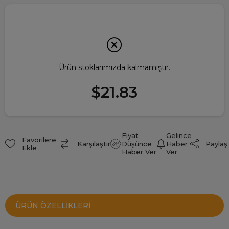
Ürün stoklarımızda kalmamıştır.
$21.83
Fiyat
Gelince
Favorilere
Paylaş
Karşılaştır
Düşünce
Haber
Ekle
Haber Ver
Ver
ÜRÜN ÖZELLIKLERI