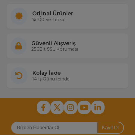
Orijinal Ürünler
%100 Sertifikalı
Güvenli Alışveriş
256Bit SSL Koruması
Kolay İade
14 İş Günü İçinde
Kayıt Ol