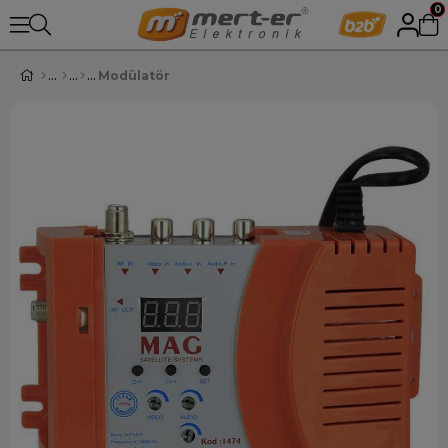
0
Modülatör