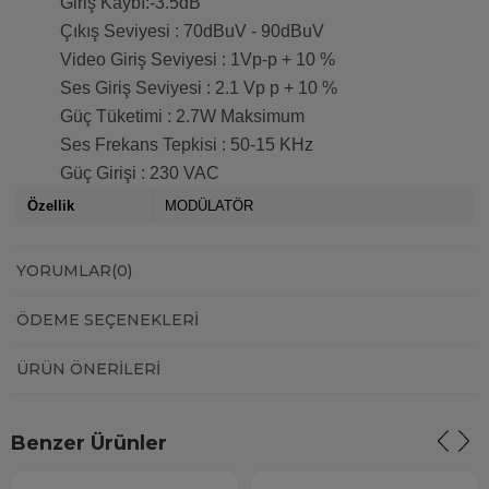
Giriş Kaybı:-3.5dB
Çıkış Seviyesi : 70dBuV - 90dBuV
Video Giriş Seviyesi : 1Vp-p + 10 %
Ses Giriş Seviyesi : 2.1 Vp p + 10 %
Güç Tüketimi : 2.7W Maksimum
Ses Frekans Tepkisi : 50-15 KHz
Güç Girişi : 230 VAC
Özellik
MODÜLATÖR
YORUMLAR
(0)
ÖDEME SEÇENEKLERI
ÜRÜN ÖNERILERI
Benzer Ürünler