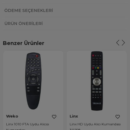
ÖDEME SEÇENEKLERI
ÜRÜN ÖNERILERI
Benzer Ürünler
Weko
Linx
Linx 1010 FTA Uydu Alıcısı
Linx HD Uydu Alıcı Kumandası
Kumandası
30298