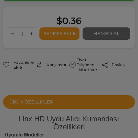
$0.36
Fiyat
Favorilere
Paylaş
Karşılaştır
Düşünce
Ekle
Haber Ver
ÜRÜN ÖZELLIKLERI
Linx HD Uydu Alıcı Kumandası
Özellikleri
Uyumlu Modeller