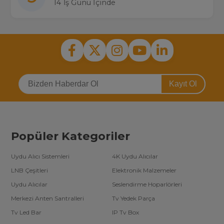
14 İş Günü İçinde
Kayıt Ol
Popüler Kategoriler
Uydu Alıcı Sistemleri
4K Uydu Alıcılar
LNB Çeşitleri
Elektronik Malzemeler
Uydu Alıcılar
Seslendirme Hoparlörleri
Merkezi Anten Santralleri
Tv Yedek Parça
Tv Led Bar
IP Tv Box