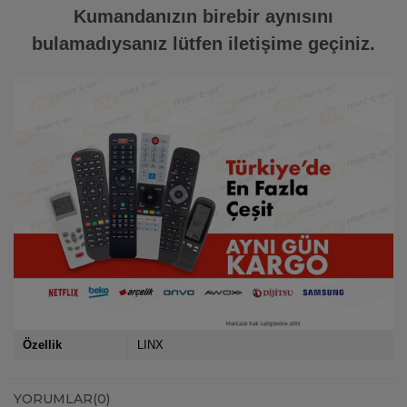
Kumandanızın birebir aynısını
bulamadıysanız lütfen iletişime geçiniz.
Özellik
LINX
YORUMLAR
(0)