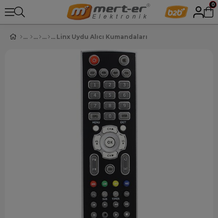
0
Linx Uydu Alıcı Kumandaları