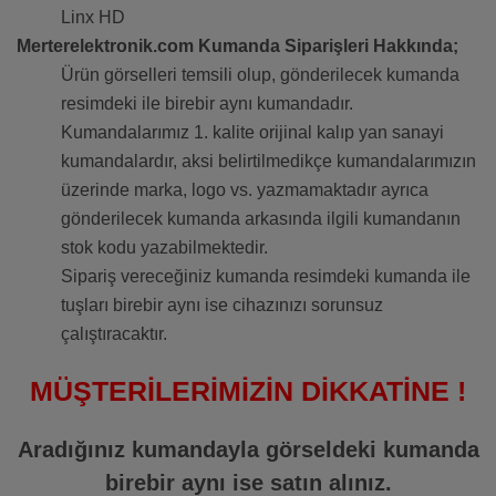
Linx HD
Merterelektronik.com Kumanda Siparişleri Hakkında;
Ürün görselleri temsili olup, gönderilecek kumanda
resimdeki ile birebir aynı kumandadır.
Kumandalarımız 1. kalite orijinal kalıp yan sanayi
kumandalardır, aksi belirtilmedikçe kumandalarımızın
üzerinde marka, logo vs. yazmamaktadır ayrıca
gönderilecek kumanda arkasında ilgili kumandanın
stok kodu yazabilmektedir.
Sipariş vereceğiniz kumanda resimdeki kumanda ile
tuşları birebir aynı ise cihazınızı sorunsuz
çalıştıracaktır.
MÜŞTERİLERİMİZİN DİKKATİNE !
Aradığınız kumandayla görseldeki kumanda
birebir aynı ise satın alınız.