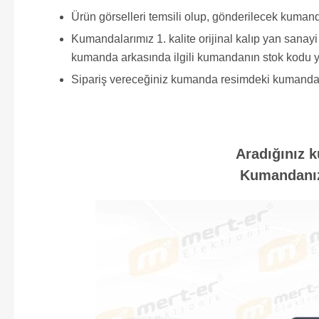
Ürün görselleri temsili olup, gönderilecek kumand
Kumandalarımız 1. kalite orijinal kalıp yan sana
kumanda arkasında ilgili kumandanın stok kodu y
Sipariş vereceğiniz kumanda resimdeki kumanda ile 
Aradığınız k
Kumandanızı