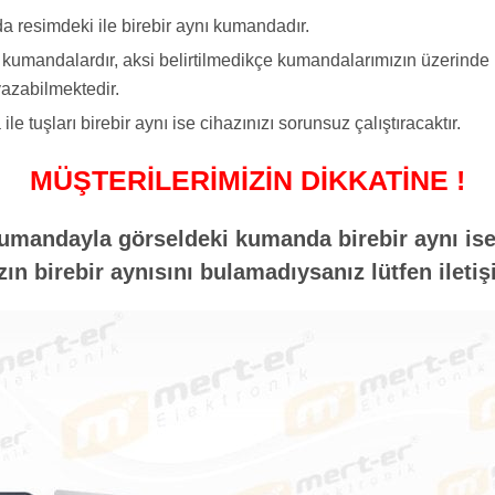
a resimdeki ile birebir aynı kumandadır.
yi kumandalardır, aksi belirtilmedikçe kumandalarımızın üzerind
azabilmektedir.
tuşları birebir aynı ise cihazınızı sorunsuz çalıştıracaktır.
MÜŞTERİLERİMİZİN DİKKATİNE !
umandayla görseldeki kumanda birebir aynı ise 
n birebir aynısını bulamadıysanız lütfen iletiş