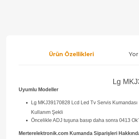
Ürün Özellikleri
Yor
Lg MKJ3
Uyumlu Modeller
Lg MKJ39170828 Lcd Led Tv Servis Kumandası
Kullanım Şekli
Öncelikle ADJ tuşuna basıp daha sonra 0413 Ok'a 
Merterelektronik.com Kumanda Siparişleri Hakkınd