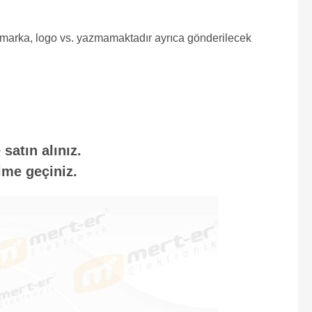
e marka, logo vs. yazmamaktadır ayrıca gönderilecek
satın alınız.
ime geçiniz.