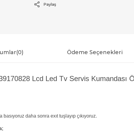
Paylaş
umlar
(0)
Ödeme Seçenekleri
9170828 Lcd Led Tv Servis Kumandası Öze
basıyoruz daha sonra exıt tuşlayıp çıkıyoruz.
a;