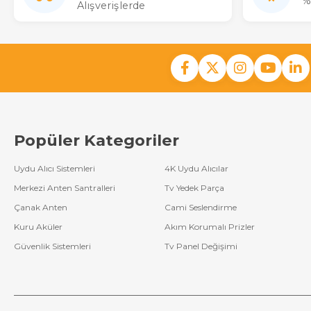
%
Alışverişlerde
Popüler Kategoriler
Uydu Alıcı Sistemleri
4K Uydu Alıcılar
Merkezi Anten Santralleri
Tv Yedek Parça
Çanak Anten
Cami Seslendirme
Kuru Aküler
Akım Korumalı Prizler
Güvenlik Sistemleri
Tv Panel Değişimi