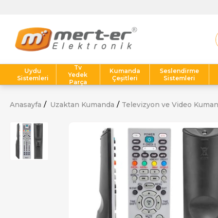
Tv
Uydu
Kumanda
Seslendirme
Yedek
Sistemleri
Çeşitleri
Sistemleri
Parça
Anasayfa
Uzaktan Kumanda
Televizyon ve Video Kuman