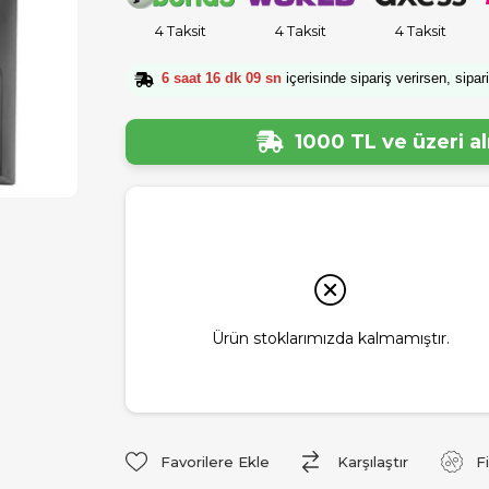
4 Taksit
4 Taksit
4 Taksit
6 saat 16 dk 09 sn
içerisinde sipariş verirsen, sipar
1000 TL ve üzeri a
Ürün stoklarımızda kalmamıştır.
Favorilere Ekle
Karşılaştır
F