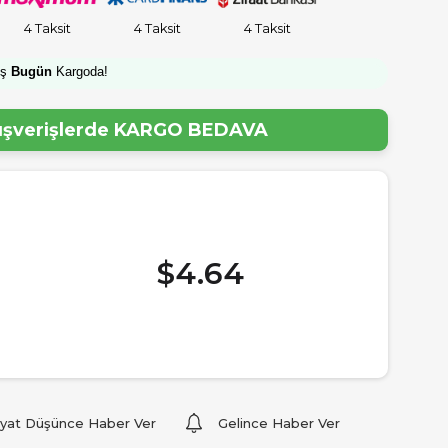
4 Taksit
4 Taksit
4 Taksit
iş
Bugün
Kargoda!
lışverişlerde
KARGO BEDAVA
$4.64
iyat Düşünce Haber Ver
Gelince Haber Ver