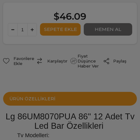
$46.09
Fiyat
Favorilere
Paylaş
Karşılaştır
Düşünce
Ekle
Haber Ver
ÜRÜN ÖZELLIKLERI
Lg 86UM8070PUA 86'' 12 Adet Tv
Led Bar Özellikleri
Tv Modelleri: