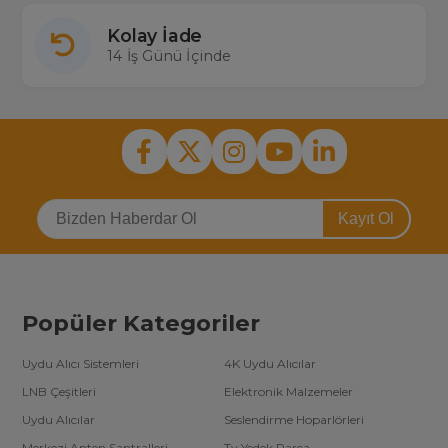
Kolay İade
14 İş Günü İçinde
Kayıt Ol
Popüler Kategoriler
Uydu Alıcı Sistemleri
4K Uydu Alıcılar
LNB Çeşitleri
Elektronik Malzemeler
Uydu Alıcılar
Seslendirme Hoparlörleri
Merkezi Anten Santralleri
Tv Yedek Parça