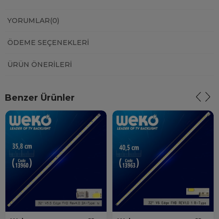
YORUMLAR
(0)
ÖDEME SEÇENEKLERI
ÜRÜN ÖNERILERI
Benzer Ürünler