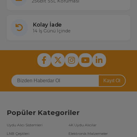
256Bit SSL Koruması
Kolay İade
14 İş Günü İçinde
Kayıt Ol
Popüler Kategoriler
Uydu Alıcı Sistemleri
4K Uydu Alıcılar
LNB Çeşitleri
Elektronik Malzemeler