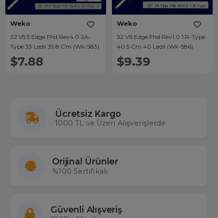
Weko
Weko
32 V5.5 Edge Fhd Rev4.0 2A-
32 V6 Edge Fhd Rev1.0 1 R-Type
Type 33 Ledli 35.8 Cm (Wk-583)
40.5 Cm 40 Ledli (Wk-586)
$7.88
$9.39
Ücretsiz Kargo
1000 TL ve Üzeri Alışverişlerde
Orijinal Ürünler
%100 Sertifikalı
Güvenli Alışveriş