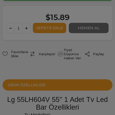
$15.89
Fiyat
Favorilere
Paylaş
Karşılaştır
Düşünce
Ekle
Haber Ver
ÜRÜN ÖZELLIKLERI
Lg 55LH604V 55'' 1 Adet Tv Led
Bar Özellikleri