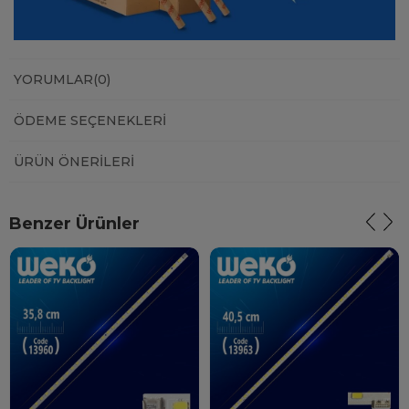
YORUMLAR
(0)
ÖDEME SEÇENEKLERI
ÜRÜN ÖNERILERI
Benzer Ürünler