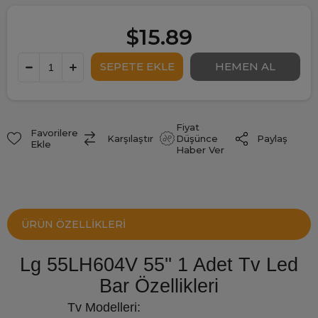
$15.89
Fiyat
Favorilere
Paylaş
Karşılaştır
Düşünce
Ekle
Haber Ver
ÜRÜN ÖZELLIKLERI
Lg 55LH604V 55'' 1 Adet Tv Led
Bar Özellikleri
Tv Modelleri: