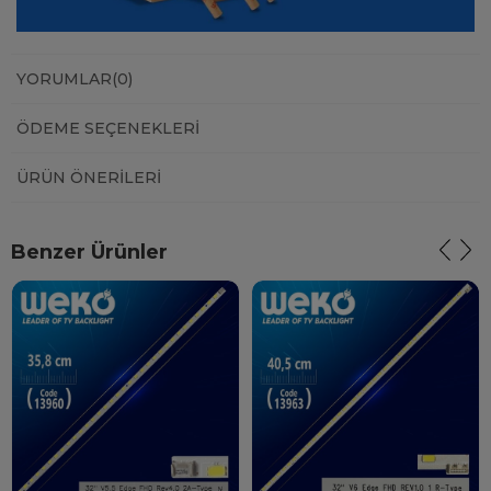
YORUMLAR
(0)
ÖDEME SEÇENEKLERI
ÜRÜN ÖNERILERI
Benzer Ürünler