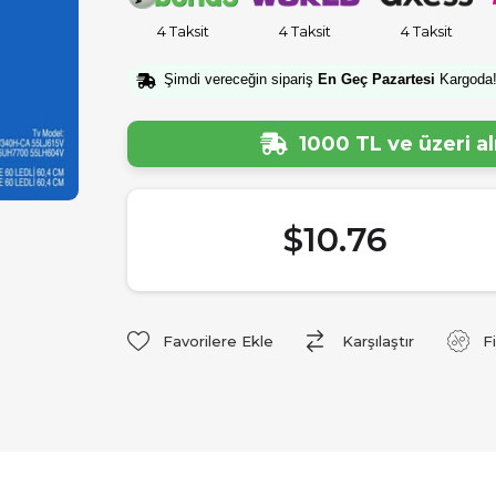
4 Taksit
4 Taksit
4 Taksit
Şimdi vereceğin sipariş
En Geç Pazartesi
Kargoda
1000 TL ve üzeri a
$10.76
Favorilere Ekle
Karşılaştır
F