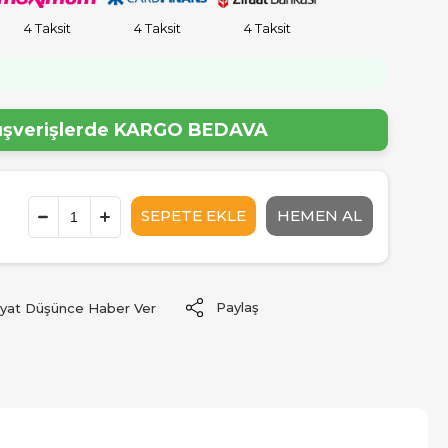
4 Taksit
4 Taksit
4 Taksit
!
lışverişlerde
KARGO BEDAVA
Paylaş
iyat Düşünce Haber Ver