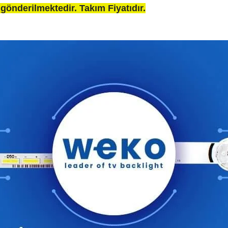
gönderilmektedir. Takım Fiyatıdır.