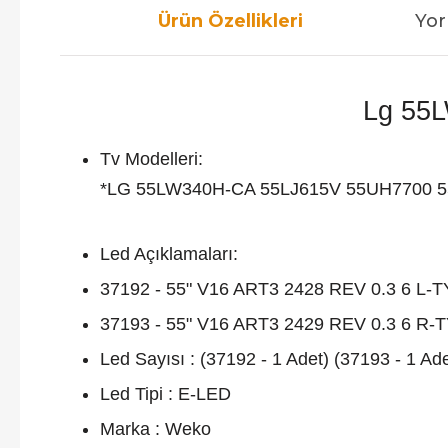
Ürün Özellikleri
Yor
Lg 55L
Tv Modelleri:
*LG 55LW340H-CA 55LJ615V 55UH7700 
Led Açıklamaları:
37192 - 55" V16 ART3 2428 REV 0.3 6 L-
37193 - 55" V16 ART3 2429 REV 0.3 6 R-
Led Sayısı : (37192 - 1 Adet) (37193 - 1 Ade
Led Tipi : E-LED
Marka : Weko