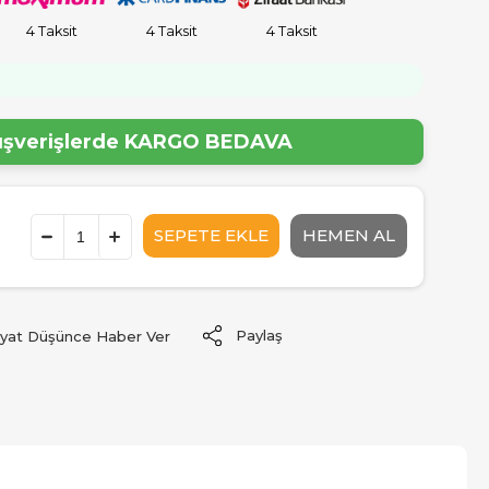
4 Taksit
4 Taksit
4 Taksit
lışverişlerde
KARGO BEDAVA
Paylaş
iyat Düşünce Haber Ver