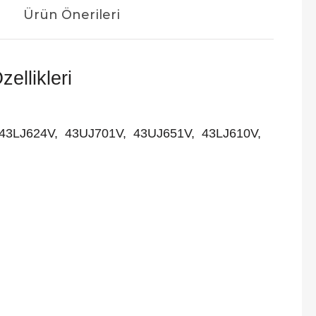
Ürün Önerileri
ellikleri
43LJ624V, 43UJ701V, 43UJ651V, 43LJ610V,