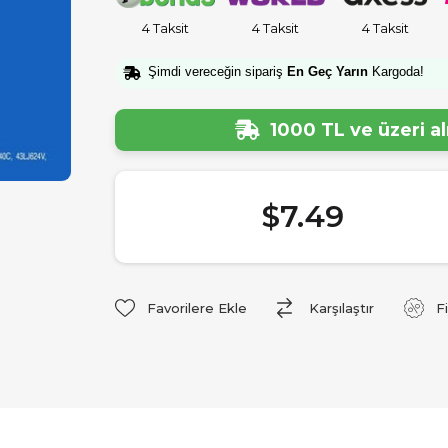
4 Taksit
4 Taksit
4 Taksit
Şimdi vereceğin sipariş
En Geç Yarın
Kargoda!
1000 TL ve üzeri a
$7.49
Favorilere Ekle
Karşılaştır
F