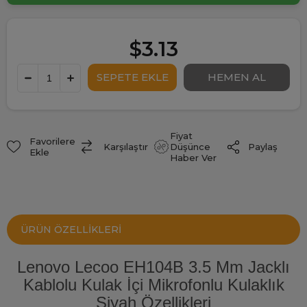
$3.13
Fiyat
Favorilere
Paylaş
Karşılaştır
Düşünce
Ekle
Haber Ver
ÜRÜN ÖZELLIKLERI
Lenovo Lecoo EH104B 3.5 Mm Jacklı
Kablolu Kulak İçi Mikrofonlu Kulaklık
Siyah Özellikleri