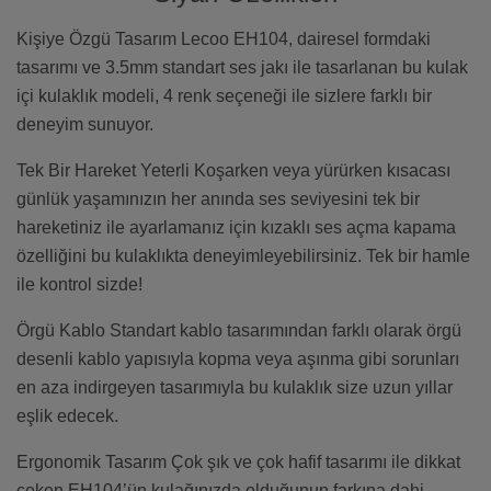
Kişiye Özgü Tasarım Lecoo EH104, dairesel formdaki
tasarımı ve 3.5mm standart ses jakı ile tasarlanan bu kulak
içi kulaklık modeli, 4 renk seçeneği ile sizlere farklı bir
deneyim sunuyor.
Tek Bir Hareket Yeterli Koşarken veya yürürken kısacası
günlük yaşamınızın her anında ses seviyesini tek bir
hareketiniz ile ayarlamanız için kızaklı ses açma kapama
özelliğini bu kulaklıkta deneyimleyebilirsiniz. Tek bir hamle
ile kontrol sizde!
Örgü Kablo Standart kablo tasarımından farklı olarak örgü
desenli kablo yapısıyla kopma veya aşınma gibi sorunları
en aza indirgeyen tasarımıyla bu kulaklık size uzun yıllar
eşlik edecek.
Ergonomik Tasarım Çok şık ve çok hafif tasarımı ile dikkat
çeken EH104’ün kulağınızda olduğunun farkına dahi