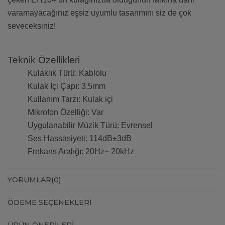
varamayacağınız eşsiz uyumlu tasarımını siz de çok
seveceksiniz!
Teknik Özellikleri
Kulaklık Türü: Kablolu
Kulak İçi Çapı: 3,5mm
Kullanım Tarzı: Kulak içi
Mikrofon Özelliği: Var
Uygulanabilir Müzik Türü: Evrensel
Ses Hassasiyeti: 114dB±3dB
Frekans Aralığı: 20Hz~ 20kHz
YORUMLAR
(0)
ÖDEME SEÇENEKLERI