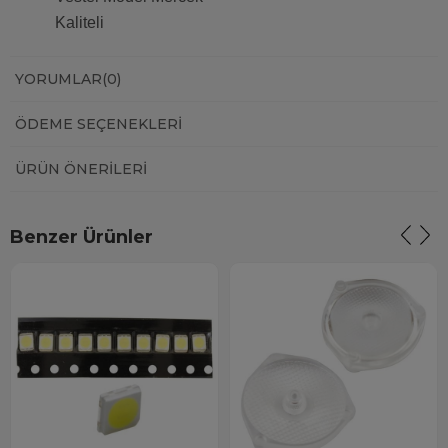
Kaliteli
YORUMLAR
(0)
ÖDEME SEÇENEKLERI
ÜRÜN ÖNERILERI
Benzer Ürünler