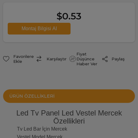
$0.53
Fiyat
Favorilere
Paylaş
Karşılaştır
Düşünce
Ekle
Haber Ver
ÜRÜN ÖZELLIKLERI
Led Tv Panel Led Vestel Mercek
Özellikleri
Tv Led Bar İçin Mercek
Vestel Model Mercek