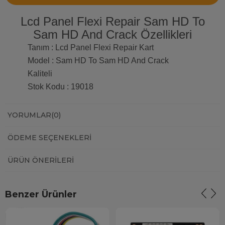
Lcd Panel Flexi Repair Sam HD To
Sam HD And Crack Özellikleri
Tanım : Lcd Panel Flexi Repair Kart
Model : Sam HD To Sam HD And Crack
Kaliteli
Stok Kodu : 19018
YORUMLAR
(0)
ÖDEME SEÇENEKLERI
ÜRÜN ÖNERILERI
Benzer Ürünler