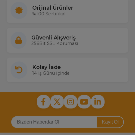
Orijinal Ürünler
%100 Sertifikalı
Güvenli Alışveriş
256Bit SSL Koruması
Kolay İade
14 İş Günü İçinde
Kayıt Ol