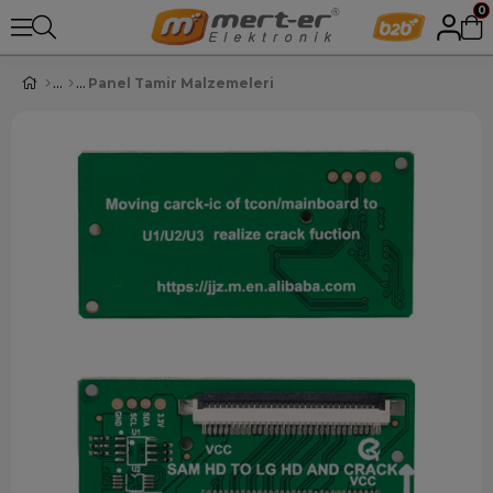
0
Panel Tamir Malzemeleri