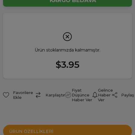
KARGO BEDAVA
Ürün stoklarımızda kalmamıştır.
$3.95
Fiyat
Gelince
Favorilere
Paylaş
Karşılaştır
Düşünce
Haber
Ekle
Haber Ver
Ver
ÜRÜN ÖZELLIKLERI