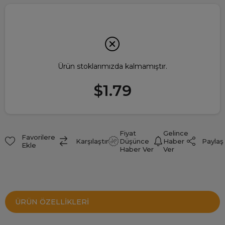
Ürün stoklarımızda kalmamıştır.
$1.79
Fiyat
Gelince
Favorilere
Paylaş
Karşılaştır
Düşünce
Haber
Ekle
Haber Ver
Ver
ÜRÜN ÖZELLIKLERI