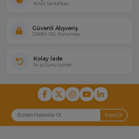
%100 Sertifikalı
Güvenli Alışveriş
256Bit SSL Koruması
Kolay İade
14 İş Günü İçinde
Kayıt Ol