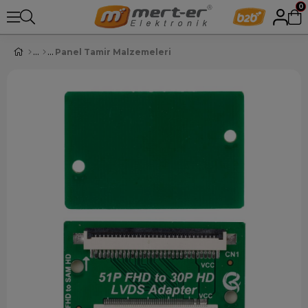
0
Panel Tamir Malzemeleri