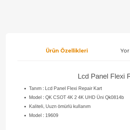
Ürün Özellikleri
Yor
Lcd Panel Flexi
Tanım : Lcd Panel Flexi Repair Kart
Model : QK CSOT 4K 2 4K UHD Üni Qk0814b
Kaliteli, Uuzn ömürlü kullanım
Model : 19609