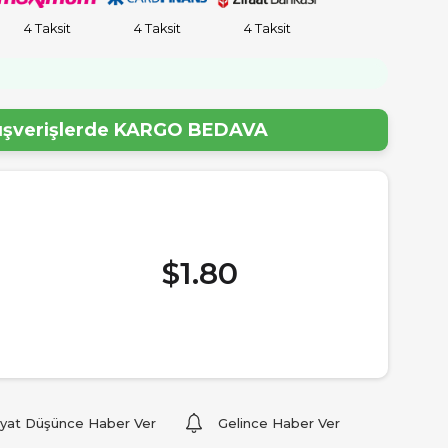
4 Taksit
4 Taksit
4 Taksit
!
lışverişlerde
KARGO BEDAVA
$1.80
iyat Düşünce Haber Ver
Gelince Haber Ver