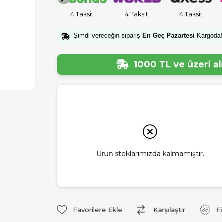
4 Taksit
4 Taksit
4 Taksit
Şimdi vereceğin sipariş
En Geç Pazartesi
Kargoda
1000 TL ve üzeri a
Ürün stoklarımızda kalmamıştır.
Favorilere Ekle
Karşılaştır
F