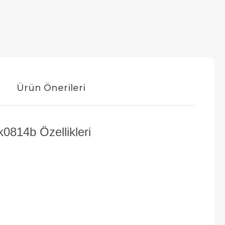
Ürün Önerileri
814b Özellikleri