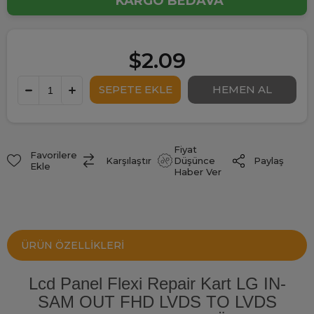
KARGO BEDAVA
$2.09
Fiyat
Favorilere
Paylaş
Karşılaştır
Düşünce
Ekle
Haber Ver
ÜRÜN ÖZELLIKLERI
Lcd Panel Flexi Repair Kart LG IN-
SAM OUT FHD LVDS TO LVDS