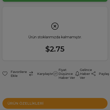
Ürün stoklarımızda kalmamıştır.
$2.75
Fiyat
Gelince
Favorilere
Paylaş
Karşılaştır
Düşünce
Haber
Ekle
Haber Ver
Ver
ÜRÜN ÖZELLIKLERI