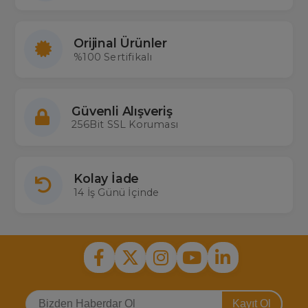
Orijinal Ürünler
%100 Sertifikalı
Güvenli Alışveriş
256Bit SSL Koruması
Kolay İade
14 İş Günü İçinde
Kayıt Ol