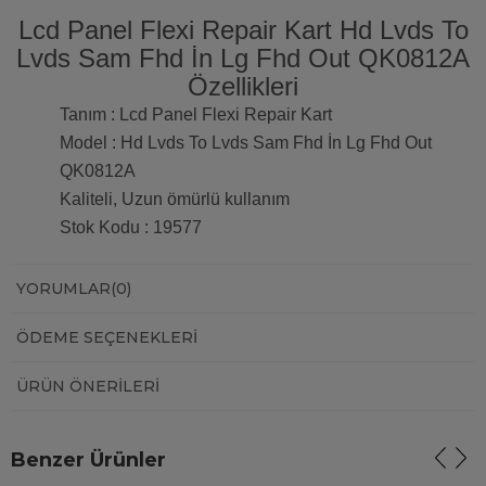
Lcd Panel Flexi Repair Kart Hd Lvds To
Lvds Sam Fhd İn Lg Fhd Out QK0812A
Özellikleri
Tanım : Lcd Panel Flexi Repair Kart
Model : Hd Lvds To Lvds Sam Fhd İn Lg Fhd Out
QK0812A
Kaliteli, Uzun ömürlü kullanım
Stok Kodu : 19577
YORUMLAR
(0)
ÖDEME SEÇENEKLERI
ÜRÜN ÖNERILERI
Benzer Ürünler