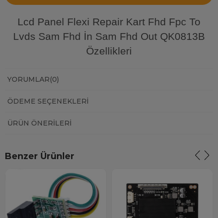
Lcd Panel Flexi Repair Kart Fhd Fpc To
Lvds Sam Fhd İn Sam Fhd Out QK0813B
Özellikleri
YORUMLAR
(0)
ÖDEME SEÇENEKLERI
ÜRÜN ÖNERILERI
Benzer Ürünler