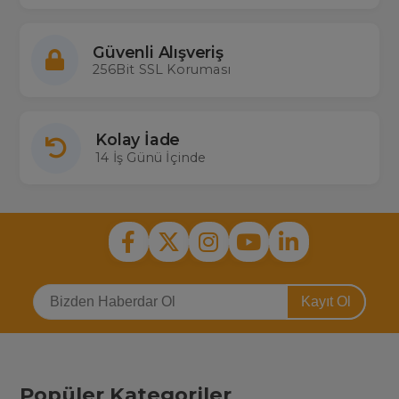
Güvenli Alışveriş
256Bit SSL Koruması
Kolay İade
14 İş Günü İçinde
Kayıt Ol
Popüler Kategoriler