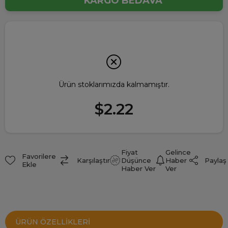
KARGO BEDAVA
Ürün stoklarımızda kalmamıştır.
$2.22
Fiyat
Gelince
Favorilere
Paylaş
Karşılaştır
Düşünce
Haber
Ekle
Haber Ver
Ver
ÜRÜN ÖZELLIKLERI