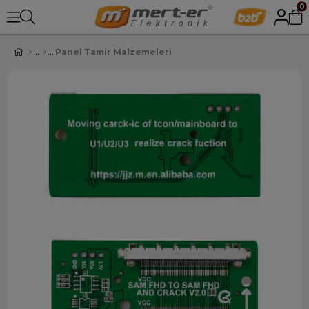
0
Panel Tamir Malzemeleri