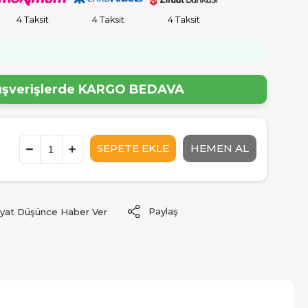
4 Taksit
4 Taksit
4 Taksit
!
lışverişlerde
KARGO BEDAVA
Paylaş
iyat Düşünce Haber Ver