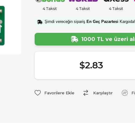
4 Taksit
4 Taksit
4 Taksit
Şimdi vereceğin sipariş
En Geç Pazartesi
Kargoda
1000 TL ve üzeri a
$2.83
Favorilere Ekle
Karşılaştır
F