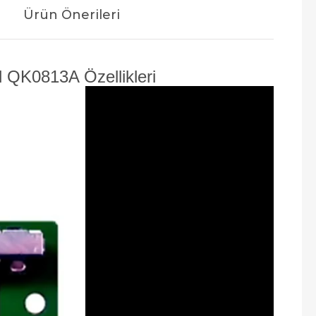
Ürün Önerileri
 QK0813A Özellikleri