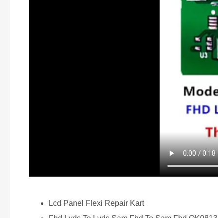
Lcd Panel Flexi Repair Kart