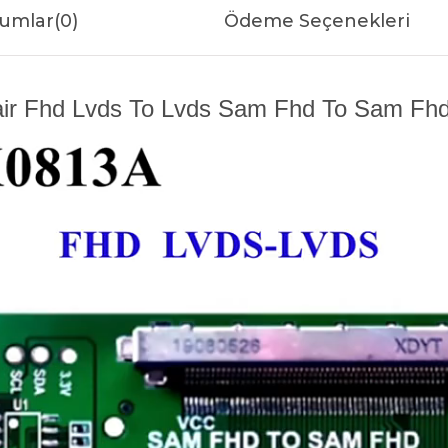
umlar
(0)
Ödeme Seçenekleri
air Fhd Lvds To Lvds Sam Fhd To Sam Fhd