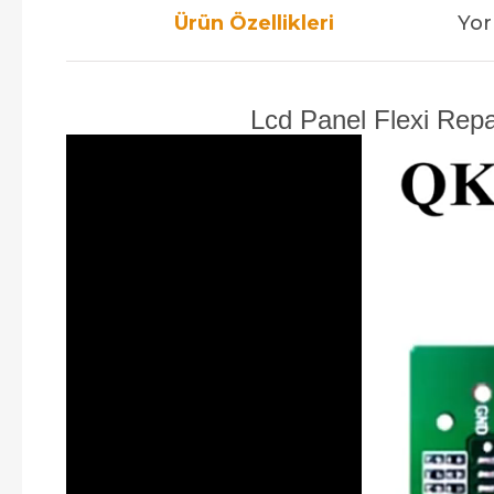
Ürün Özellikleri
Yor
Lcd Panel Flexi Rep