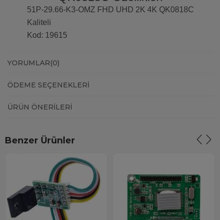
51P-29.66-K3-OMZ FHD UHD 2K 4K QK0818C
Kaliteli
Kod: 19615
YORUMLAR
(0)
ÖDEME SEÇENEKLERI
ÜRÜN ÖNERILERI
Benzer Ürünler