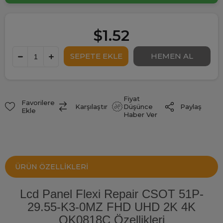
$1.52
Fiyat
Favorilere
Paylaş
Karşılaştır
Düşünce
Ekle
Haber Ver
ÜRÜN ÖZELLIKLERI
Lcd Panel Flexi Repair CSOT 51P-
29.55-K3-0MZ FHD UHD 2K 4K
QK0818C Özellikleri