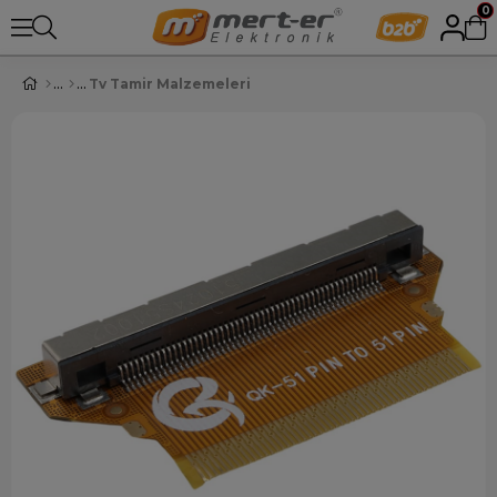
0
Tv Tamir Malzemeleri