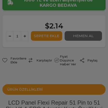
1000 TL ve üzeri alışverişlerde
KARGO BEDAVA
$2.14
Fiyat
Favorilere
Paylaş
Karşılaştır
Düşünce
Ekle
Haber Ver
ÜRÜN ÖZELLIKLERI
LCD Panel Flexi Repair 51 Pin to 51