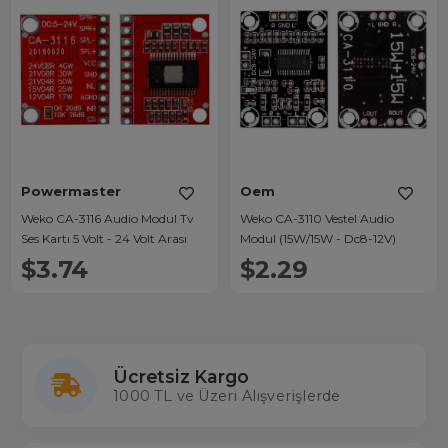
Powermaster
Oem
Weko CA-3116 Audio Modul Tv
Weko CA-3110 Vestel Audio
Ses Kartı 5 Volt - 24 Volt Arası
Modul (15W/15W - Dc8-12V)
$3.74
$2.29
Ücretsiz Kargo
1000 TL ve Üzeri Alışverişlerde