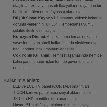
ulaşılması zor veya hasarlı flex yollarını dışarıdan bir
hat ile köprülemenize (bypass) olanak tanır.
Düşük Sinyal Kaybı:
V1.1 tasarımı, yüksek frekanslı
görüntü verilerinin (UHD/4K) empedans uyumlu
şekilde iletilmesini sağlar.
Korozyon Direnci:
Altın kaplama temas noktaları
sayesinde uzun süreli kullanımlarda oksitlenmeye
bağlı görüntü bozulmalarını engeller.
Çok Yönlü Kullanım:
Hem test aşamasında hem de
kalıcı panel onarım işlemlerinde güvenle tercih
edilebilir.
Kullanım Alanları:
LED ve LCD TV panel (COF/TAB) onarımları
T-CON kartı ve panel arası sinyal aktarım testleri
4K Ultra HD monitör ekran onarımları
Hasarlı 51 pinli flex kabloların uzatılması veya