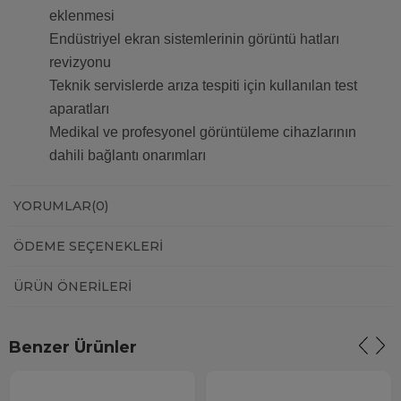
eklenmesi
Endüstriyel ekran sistemlerinin görüntü hatları
revizyonu
Teknik servislerde arıza tespiti için kullanılan test
aparatları
Medikal ve profesyonel görüntüleme cihazlarının
dahili bağlantı onarımları
YORUMLAR
(0)
ÖDEME SEÇENEKLERI
ÜRÜN ÖNERILERI
Benzer Ürünler