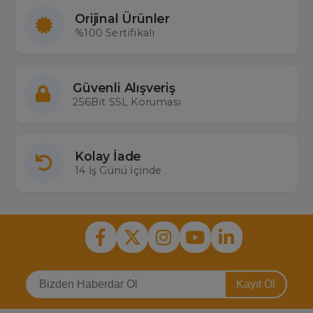
Orijinal Ürünler
%100 Sertifikalı
Güvenli Alışveriş
256Bit SSL Koruması
Kolay İade
14 İş Günü İçinde
Kayıt Ol