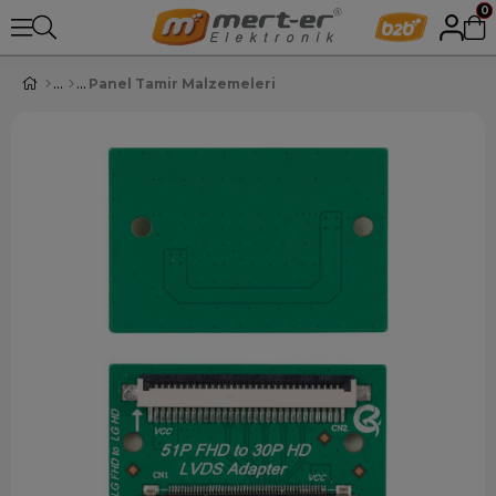
0
Panel Tamir Malzemeleri