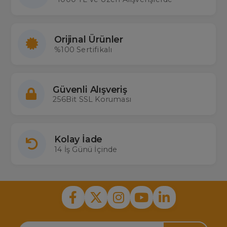
Orijinal Ürünler
%100 Sertifikalı
Güvenli Alışveriş
256Bit SSL Koruması
Kolay İade
14 İş Günü İçinde