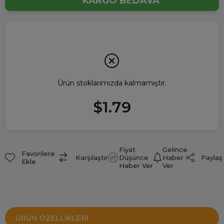
KARGO BEDAVA
Ürün stoklarımızda kalmamıştır.
$1.79
Fiyat
Gelince
Favorilere
Paylaş
Karşılaştır
Düşünce
Haber
Ekle
Haber Ver
Ver
ÜRÜN ÖZELLIKLERI