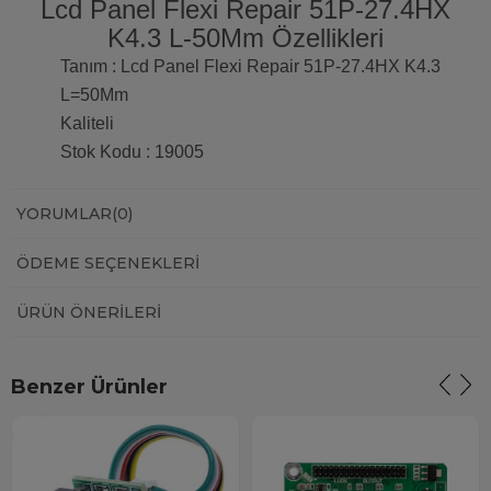
Lcd Panel Flexi Repair 51P-27.4HX
K4.3 L-50Mm Özellikleri
Tanım : Lcd Panel Flexi Repair 51P-27.4HX K4.3
L=50Mm
Kaliteli
Stok Kodu : 19005
YORUMLAR
(0)
ÖDEME SEÇENEKLERI
ÜRÜN ÖNERILERI
Benzer Ürünler