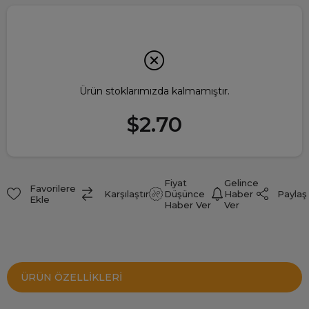
Ürün stoklarımızda kalmamıştır.
$2.70
Fiyat
Gelince
Favorilere
Paylaş
Karşılaştır
Düşünce
Haber
Ekle
Haber Ver
Ver
ÜRÜN ÖZELLIKLERI