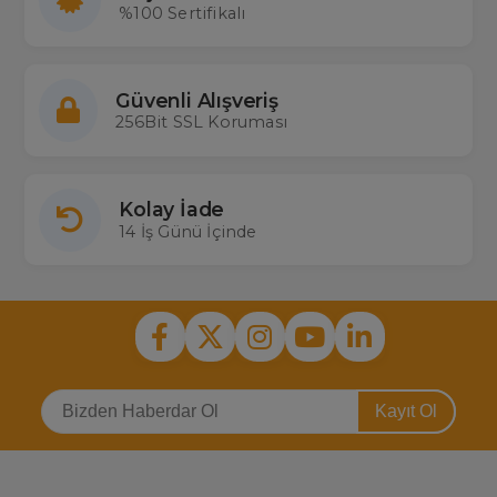
%100 Sertifikalı
Güvenli Alışveriş
256Bit SSL Koruması
Kolay İade
14 İş Günü İçinde
Kayıt Ol