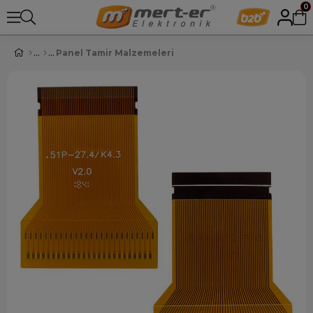
0
Panel Tamir Malzemeleri