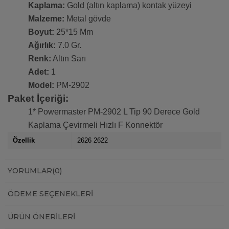
Kaplama:
Gold (altın kaplama) kontak yüzeyi
Malzeme:
Metal gövde
Boyut:
25*15 Mm
Ağırlık:
7.0 Gr.
Renk:
Altın Sarı
Adet:
1
Model:
PM-2902
Paket İçeriği:
1* Powermaster PM-2902 L Tip 90 Derece Gold
Kaplama Çevirmeli Hızlı F Konnektör
Özellik
2626 2622
YORUMLAR
(0)
ÖDEME SEÇENEKLERI
ÜRÜN ÖNERILERI