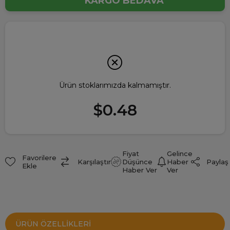
KARGO BEDAVA
Ürün stoklarımızda kalmamıştır.
$0.48
Fiyat
Gelince
Favorilere
Paylaş
Karşılaştır
Düşünce
Haber
Ekle
Haber Ver
Ver
ÜRÜN ÖZELLIKLERI