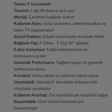
Tanım: F Konnektör
Tasarım:
L tipi 90 derece açılı yapı
Montaj:
Çevirmeli bağlantı sistemi
Kullanım Alanı:
Uydu sistemleri, anten tesisatları ve
kablo TV uygulamaları
Sinyal Kalitesi:
Düşük sinyal kaybı ve kararlı iletim
Bağlantı Tipi:
F Erkek - F Dişi 90° adaptör
Kablo Koruması:
Kablo bükülmelerini ve
kırılmalarını azaltır
Güvenilir Performans:
Sağlam yapısı ile güvenilir
performans sunar.
Kurulum:
Kolay takma ve çıkarma imkanı sunar
Uyumluluk:
Standart F konnektör kullanan tüm
cihazlarla uyumludur
Kullanım Avantajı:
Dar alanlarda yer tasarrufu sağlar
Dayanıklılık:
Uzun ömürlü kullanım için
tasarlanmıştır