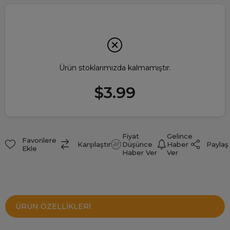
Ürün stoklarımızda kalmamıştır.
$3.99
Fiyat
Gelince
Favorilere
Paylaş
Karşılaştır
Düşünce
Haber
Ekle
Haber Ver
Ver
ÜRÜN ÖZELLIKLERI