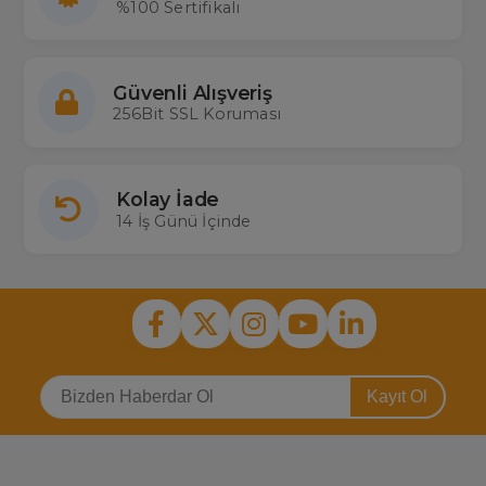
%100 Sertifikalı
Güvenli Alışveriş
256Bit SSL Koruması
Kolay İade
14 İş Günü İçinde
Kayıt Ol