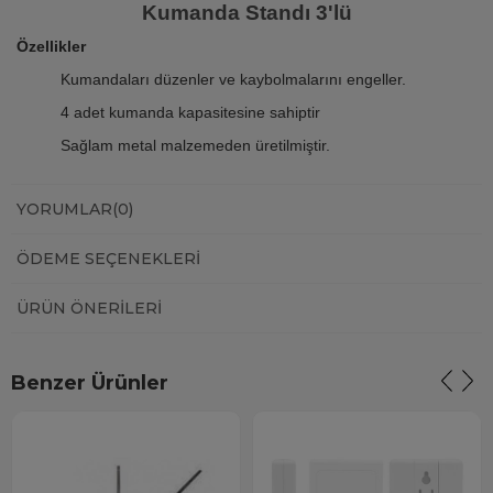
Kumanda Standı 3'lü
Özellikler
Kumandaları düzenler ve kaybolmalarını engeller.
4 adet kumanda kapasitesine sahiptir
Sağlam metal malzemeden üretilmiştir.
YORUMLAR
(0)
ÖDEME SEÇENEKLERI
ÜRÜN ÖNERILERI
Benzer Ürünler