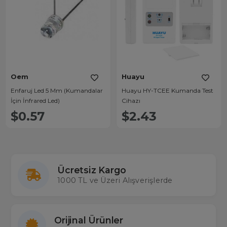
Oem
Huayu
Enfaruj Led 5 Mm (Kumandalar
Huayu HY-TCEE Kumanda Test
İçin İnfrared Led)
Cihazı
$0.57
$2.43
Ücretsiz Kargo
1000 TL ve Üzeri Alışverişlerde
Orijinal Ürünler