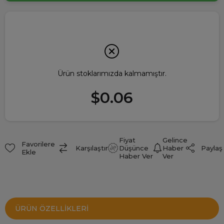
Ürün stoklarımızda kalmamıştır.
$0.06
Fiyat
Gelince
Favorilere
Paylaş
Karşılaştır
Düşünce
Haber
Ekle
Haber Ver
Ver
ÜRÜN ÖZELLIKLERI