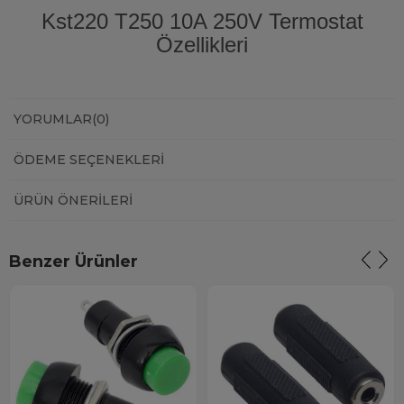
Kst220 T250 10A 250V Termostat
Özellikleri
YORUMLAR
(0)
ÖDEME SEÇENEKLERI
ÜRÜN ÖNERILERI
Benzer Ürünler