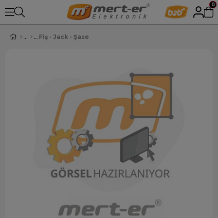
0
Fiş - Jack - Şase