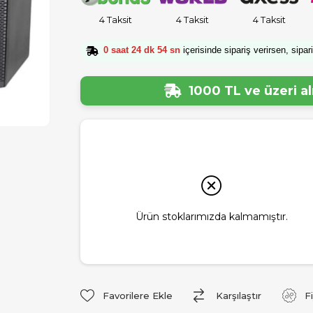
4 Taksit
4 Taksit
4 Taksit
0 saat 24 dk 53 sn
içerisinde sipariş verirsen, sipar
1000 TL ve üzeri a
Ürün stoklarımızda kalmamıştır.
Favorilere Ekle
Karşılaştır
F