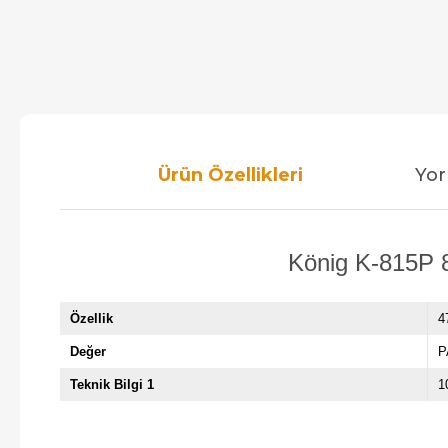
Ürün Özellikleri
Yor
König K-815P 80
Özellik
4
Değer
P
Teknik Bilgi 1
1