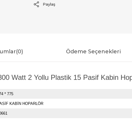
Paylaş
umlar
(0)
Ödeme Seçenekleri
0 Watt 2 Yollu Plastik 15 Pasif Kabin Hopa
74 * 775
ASİF KABİN HOPARLÖR
0661