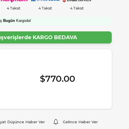
4 Taksit
4 Taksit
4 Taksit
iş
Bugün
Kargoda!
lışverişlerde
KARGO BEDAVA
$770.00
iyat Düşünce Haber Ver
Gelince Haber Ver