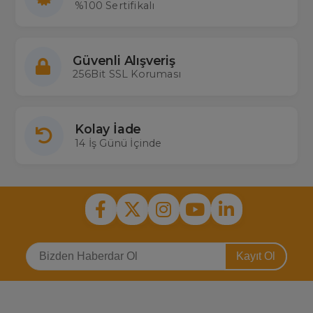
%100 Sertifikalı
Güvenli Alışveriş
256Bit SSL Koruması
Kolay İade
14 İş Günü İçinde
Kayıt Ol