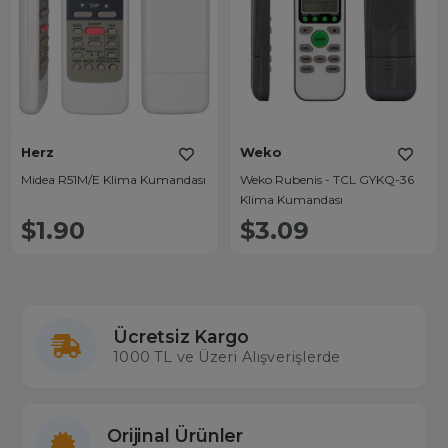
Herz
Weko
Midea R51M/E Klima Kumandası
Weko Rubenis - TCL GYKQ-36
Klima Kumandası
$1.90
$3.09
Ücretsiz Kargo
1000 TL ve Üzeri Alışverişlerde
Orijinal Ürünler