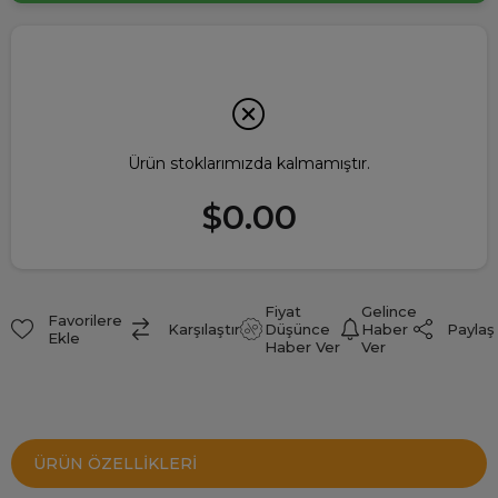
Ürün stoklarımızda kalmamıştır.
$0.00
Fiyat
Gelince
Favorilere
Paylaş
Karşılaştır
Düşünce
Haber
Ekle
Haber Ver
Ver
ÜRÜN ÖZELLIKLERI