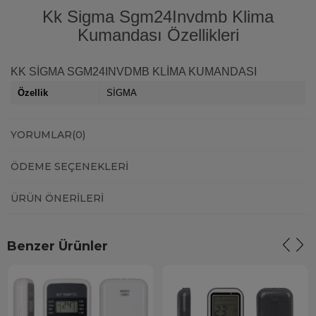
Kk Sigma Sgm24Invdmb Klima
Kumandası Özellikleri
KK SİGMA SGM24INVDMB KLİMA KUMANDASI
Özellik
SİGMA
YORUMLAR
(0)
ÖDEME SEÇENEKLERI
ÜRÜN ÖNERILERI
Benzer Ürünler