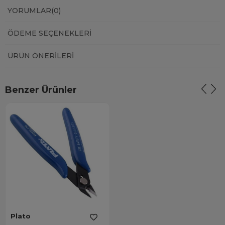
YORUMLAR
(0)
ÖDEME SEÇENEKLERI
ÜRÜN ÖNERILERI
Benzer Ürünler
Plato