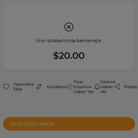
Ürün stoklarımızda kalmamıştır.
$20.00
Fiyat
Gelince
Favorilere
Paylaş
Karşılaştır
Düşünce
Haber
Ekle
Haber Ver
Ver
ÜRÜN ÖZELLIKLERI