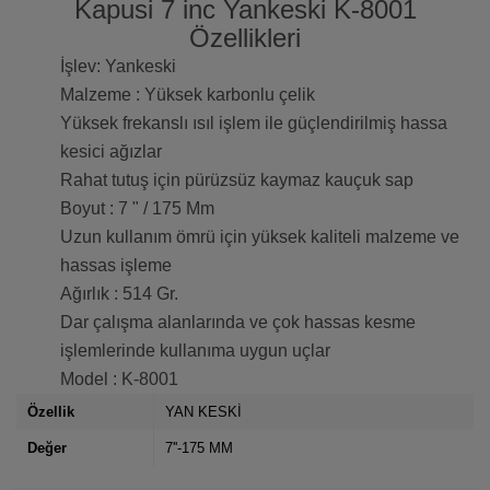
Kapusi 7 inc Yankeski K-8001
Özellikleri
İşlev: Yankeski
Malzeme : Yüksek karbonlu çelik
Yüksek frekanslı ısıl işlem ile güçlendirilmiş hassa
kesici ağızlar
Rahat tutuş için pürüzsüz kaymaz kauçuk sap
Boyut : 7 " / 175 Mm
Uzun kullanım ömrü için yüksek kaliteli malzeme ve
hassas işleme
Ağırlık : 514 Gr.
Dar çalışma alanlarında ve çok hassas kesme
işlemlerinde kullanıma uygun uçlar
Model : K-8001
Özellik
YAN KESKİ
Değer
7''-175 MM