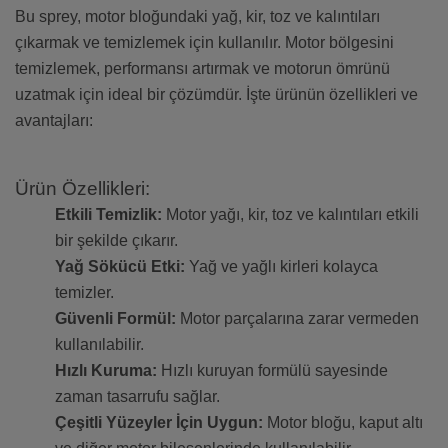
Bu sprey, motor bloğundaki yağ, kir, toz ve kalıntıları
çıkarmak ve temizlemek için kullanılır. Motor bölgesini
temizlemek, performansı artırmak ve motorun ömrünü
uzatmak için ideal bir çözümdür. İşte ürünün özellikleri ve
avantajları:
Ürün Özellikleri:
Etkili Temizlik:
Motor yağı, kir, toz ve kalıntıları etkili
bir şekilde çıkarır.
Yağ Sökücü Etki:
Yağ ve yağlı kirleri kolayca
temizler.
Güvenli Formül:
Motor parçalarına zarar vermeden
kullanılabilir.
Hızlı Kuruma:
Hızlı kuruyan formülü sayesinde
zaman tasarrufu sağlar.
Çeşitli Yüzeyler İçin Uygun:
Motor bloğu, kaput altı