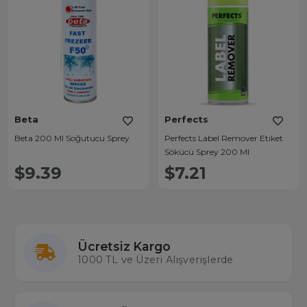
Beta
Perfects
Beta 200 Ml Soğutucu Sprey
Perfects Label Remover Etiket
Sökücü Sprey 200 Ml
$9.39
$7.21
Ücretsiz Kargo
1000 TL ve Üzeri Alışverişlerde