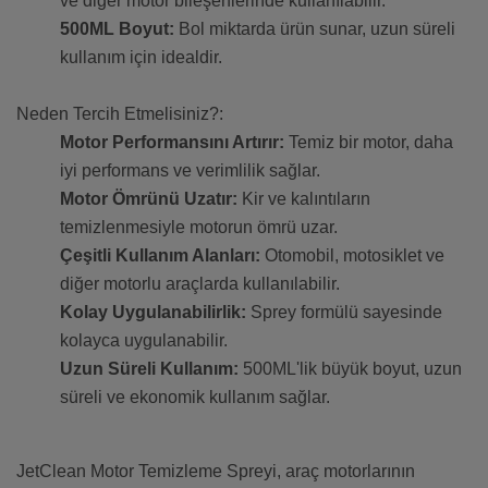
ve diğer motor bileşenlerinde kullanılabilir.
500ML Boyut:
Bol miktarda ürün sunar, uzun süreli
kullanım için idealdir.
Neden Tercih Etmelisiniz?:
Motor Performansını Artırır:
Temiz bir motor, daha
iyi performans ve verimlilik sağlar.
Motor Ömrünü Uzatır:
Kir ve kalıntıların
temizlenmesiyle motorun ömrü uzar.
Çeşitli Kullanım Alanları:
Otomobil, motosiklet ve
diğer motorlu araçlarda kullanılabilir.
Kolay Uygulanabilirlik:
Sprey formülü sayesinde
kolayca uygulanabilir.
Uzun Süreli Kullanım:
500ML'lik büyük boyut, uzun
süreli ve ekonomik kullanım sağlar.
JetClean Motor Temizleme Spreyi, araç motorlarının