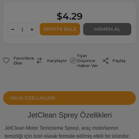
$4.29
Fiyat
Favorilere
Paylaş
Karşılaştır
Düşünce
Ekle
Haber Ver
ÜRÜN ÖZELLIKLERI
JetClean Sprey Özellikleri
JetClean Motor Temizleme Spreyi, araç motorlarının
temizliği için özel olarak formüle edilmiş etkili bir üründür.