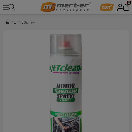
0
Sprey