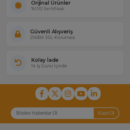
Orijinal Ürünler
%100 Sertifikalı
Güvenli Alışveriş
256Bit SSL Koruması
Kolay İade
14 İş Günü İçinde
Kayıt Ol