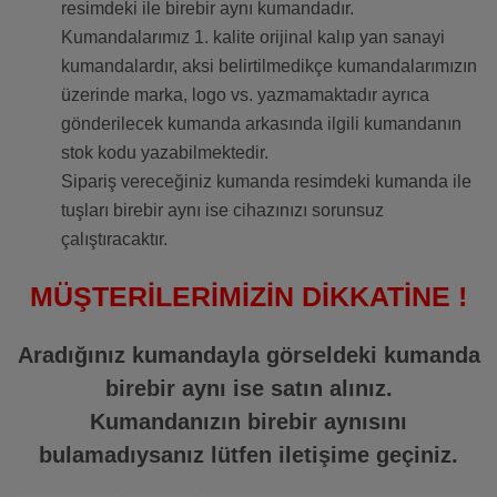
resimdeki ile birebir aynı kumandadır.
Kumandalarımız 1. kalite orijinal kalıp yan sanayi
kumandalardır, aksi belirtilmedikçe kumandalarımızın
üzerinde marka, logo vs. yazmamaktadır ayrıca
gönderilecek kumanda arkasında ilgili kumandanın
stok kodu yazabilmektedir.
Sipariş vereceğiniz kumanda resimdeki kumanda ile
tuşları birebir aynı ise cihazınızı sorunsuz
çalıştıracaktır.
MÜŞTERİLERİMİZİN DİKKATİNE !
Aradığınız kumandayla görseldeki kumanda
birebir aynı ise satın alınız.
Kumandanızın birebir aynısını
bulamadıysanız lütfen iletişime geçiniz.