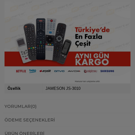
Özellik
JAMESON JS-3010
YORUMLAR
(0)
ÖDEME SEÇENEKLERI
ÜRÜN ÖNERILERI