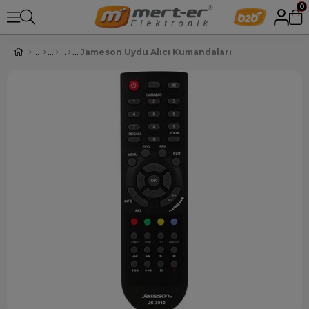
0
Jameson Uydu Alıcı Kumandaları