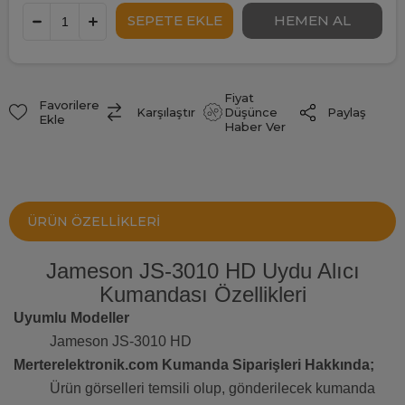
Fiyat
Favorilere
Paylaş
Karşılaştır
Düşünce
Ekle
Haber Ver
ÜRÜN ÖZELLIKLERI
Jameson JS-3010 HD Uydu Alıcı
Kumandası Özellikleri
Uyumlu Modeller
Jameson JS-3010 HD
Merterelektronik.com Kumanda Siparişleri Hakkında;
Ürün görselleri temsili olup, gönderilecek kumanda