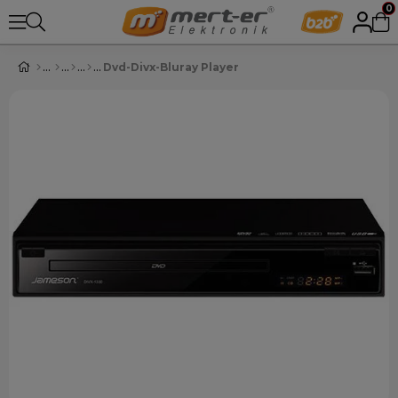
0
Dvd-Divx-Bluray Player