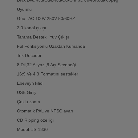
Uyumlu
Güç : AC 100V-250V 50/60HZ
2.0 kanal çıkışı
Tarama Destekli Yuv Çıkışı
Ful Fonksiyonlu Uzaktan Kumanda
Tek Decoder
8 Dil,32 Altyazı,9 Açı Seçeneği
16:9 Ve 4:3 Formatını sestekler
Ebeveyn kilidi
USB Giriş
Çoklu zoom
Otomatık PAL ve NTSC ayarı
CD Ripping özelliği
Model: JS-1330