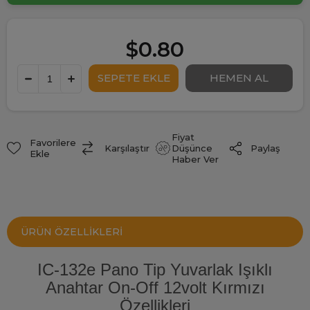
$0.80
Fiyat
Favorilere
Paylaş
Karşılaştır
Düşünce
Ekle
Haber Ver
ÜRÜN ÖZELLIKLERI
IC-132e Pano Tip Yuvarlak Işıklı
Anahtar On-Off 12volt Kırmızı
Özellikleri