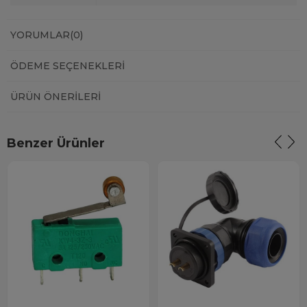
YORUMLAR
(0)
ÖDEME SEÇENEKLERI
ÜRÜN ÖNERILERI
Benzer Ürünler