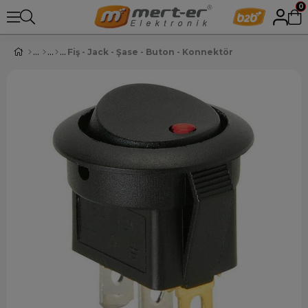
0
Fiş - Jack - Şase - Buton - Konnektör