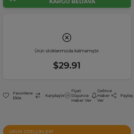
KARGO BEDAVA
Ürün stoklarımızda kalmamıştır.
$29.91
Fiyat
Gelince
Favorilere
Paylaş
Karşılaştır
Düşünce
Haber
Ekle
Haber Ver
Ver
ÜRÜN ÖZELLIKLERI