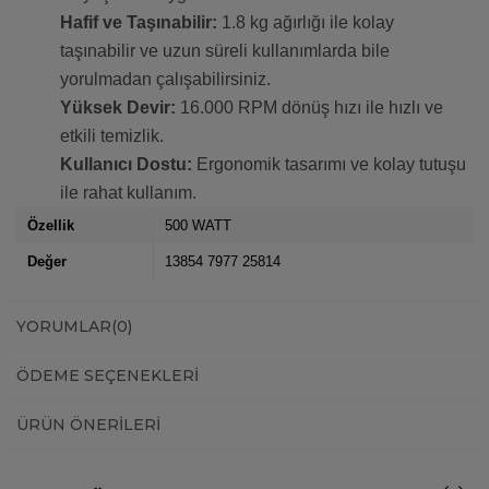
Hafif ve Taşınabilir:
1.8 kg ağırlığı ile kolay
taşınabilir ve uzun süreli kullanımlarda bile
yorulmadan çalışabilirsiniz.
Yüksek Devir:
16.000 RPM dönüş hızı ile hızlı ve
etkili temizlik.
Kullanıcı Dostu:
Ergonomik tasarımı ve kolay tutuşu
ile rahat kullanım.
Özellik
500 WATT
Değer
13854 7977 25814
YORUMLAR
(0)
ÖDEME SEÇENEKLERI
ÜRÜN ÖNERILERI