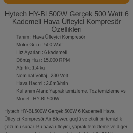
Hytech HY-BL500W Gerçek 500 Watt 6
Kademeli Hava Üfleyici Kompresör
Özellikleri
Tanım : Hava Üfleyici Kompresör
Motor Gücü : 500 Watt
Hız Ayarları : 6 kademeli
Dönüş Hızı : 15.000 RPM
Ağırlık: 1.4 kg
Nominal Voltaj : 230 Volt
Hava Hacmi : 2.8m3/min
Kullanım Alanı: Yaprak temizleme, Toz temizleme vs
Model : HY-BL500W
Hytech HY-BL500W Gerçek 500W 6 Kademeli Hava
Üfleyici Kompresör Air Blower, güçlü ve etkili bir temizlik
çözümü sunar. Bu hava üfleyici, yaprak temizleme ve diğer