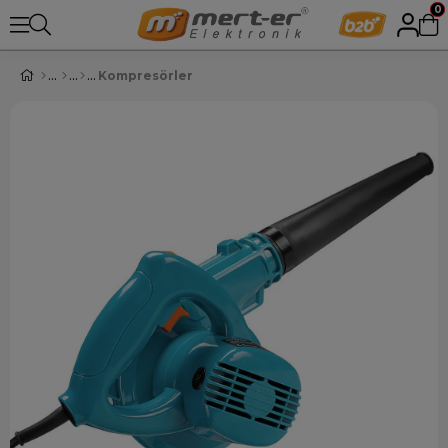
0
Kompresörler