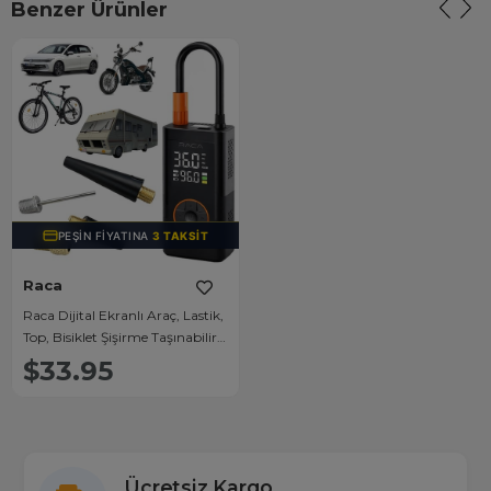
Benzer Ürünler
PEŞIN FIYATINA
3 TAKSIT
Raca
Raca Dijital Ekranlı Araç, Lastik,
Top, Bisiklet Şişirme Taşınabilir
Hava Kompresörü
$33.95
Ücretsiz Kargo