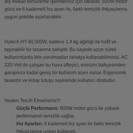
dış mekan temizleme işlemleriniz için idealdir. 500W motor
gücü ve 6 kademeli hız ayarı ile, farklı temizlik ihtiyaçlarına
uygun şekilde ayarlanabilir.
Hytech HY-BL500W, sadece 1.4 kg ağırlığı ile hafif ve
taşınabilir bir tasarıma sahiptir. Bu sayede uzun süreli
kullanımlarda bile yorulmadan rahatça kullanabilirsiniz. AC
220 Volt ile çalışan bu hava üfleyici, evinizin bahçesinden
garajınıza kadar geniş bir kullanım alanı sunar. Ergonomik
tasarımı ve kolay tutuşu sayesinde kullanıcı dostudur.
Neden Tercih Etmelisiniz?:
Güçlü Performans:
800W motor gücü ile yüksek
performanslı temizlik sağlar.
Hız Ayarları:
6 kademeli hız ayarı ile farklı temizlik
ihtiyaçlarına uygun kullanım.