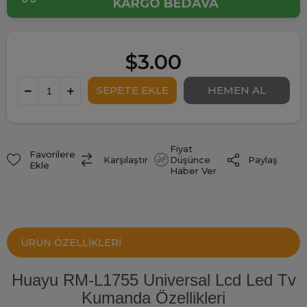
KARGO BEDAVA
$3.00
Fiyat
Favorilere
Paylaş
Karşılaştır
Düşünce
Ekle
Haber Ver
ÜRÜN ÖZELLIKLERI
Huayu RM-L1755 Universal Lcd Led Tv
Kumanda Özellikleri