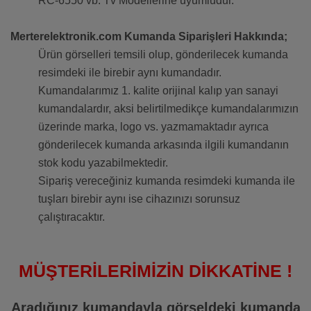
RC-6550 vb. Tv Modellerine uyumludur.
Merterelektronik.com Kumanda Siparişleri Hakkında;
Ürün görselleri temsili olup, gönderilecek kumanda
resimdeki ile birebir aynı kumandadır.
Kumandalarımız 1. kalite orijinal kalıp yan sanayi
kumandalardır, aksi belirtilmedikçe kumandalarımızın
üzerinde marka, logo vs. yazmamaktadır ayrıca
gönderilecek kumanda arkasında ilgili kumandanın
stok kodu yazabilmektedir.
Sipariş vereceğiniz kumanda resimdeki kumanda ile
tuşları birebir aynı ise cihazınızı sorunsuz
çalıştıracaktır.
MÜŞTERİLERİMİZİN DİKKATİNE !
Aradığınız kumandayla görseldeki kumanda