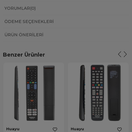
YORUMLAR
(0)
ÖDEME SEÇENEKLERI
ÜRÜN ÖNERILERI
Benzer Ürünler
Huayu
Huayu