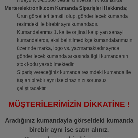
Huayu RM-L1560 Vestel Universal Tv Kumanda
Merterelektronik.com Kumanda Siparişleri Hakkında;
Ürün görselleri temsili olup, gönderilecek kumanda
resimdeki ile birebir aynı kumandadır.
Kumandalarımız 1. kalite orijinal kalıp yan sanayi
kumandalardır, aksi belirtilmedikçe kumandalarımızın
üzerinde marka, logo vs. yazmamaktadır ayrıca
gönderilecek kumanda arkasında ilgili kumandanın
stok kodu yazabilmektedir.
Sipariş vereceğiniz kumanda resimdeki kumanda ile
tuşları birebir aynı ise cihazınızı sorunsuz
çalıştıracaktır.
MÜŞTERİLERİMİZİN DİKKATİNE !
Aradığınız kumandayla görseldeki kumanda
birebir aynı ise satın alınız.