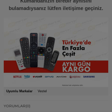
Kumandanızın birebir aynısını
bulamadıysanız lütfen iletişime geçiniz.
Uyumlu Markalar
Vestel
YORUMLAR
(0)