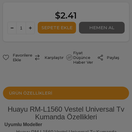
$2.41
Fiyat
Favorilere
Paylaş
Karşılaştır
Düşünce
Ekle
Haber Ver
ÜRÜN ÖZELLIKLERI
Huayu RM-L1560 Vestel Universal Tv
Kumanda Özellikleri
Uyumlu Modeller