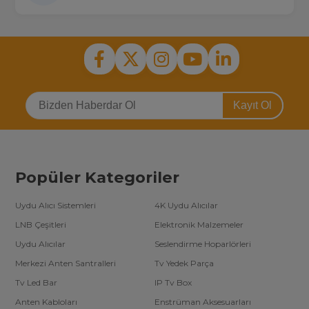
Kayıt Ol
Popüler Kategoriler
Uydu Alıcı Sistemleri
4K Uydu Alıcılar
LNB Çeşitleri
Elektronik Malzemeler
Uydu Alıcılar
Seslendirme Hoparlörleri
Merkezi Anten Santralleri
Tv Yedek Parça
Tv Led Bar
IP Tv Box
Anten Kabloları
Enstrüman Aksesuarları