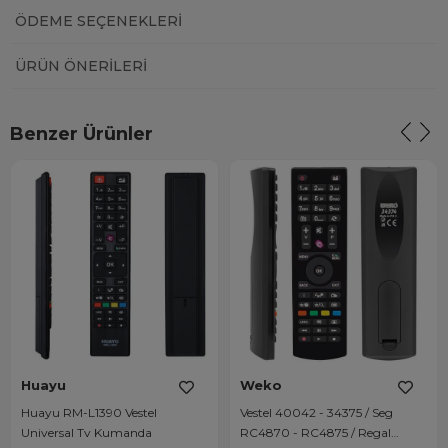
ÖDEME SEÇENEKLERI
ÜRÜN ÖNERILERI
Benzer Ürünler
Huayu
Weko
Huayu RM-L1390 Vestel
Vestel 40042 - 34375 / Seg
Universal Tv Kumanda
RC4870 - RC4875 / Regal