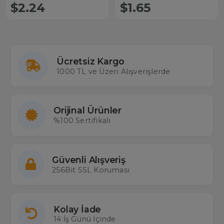
43R6550 Yuvarlak Göbek Mini
$2.24
$1.65
Lcd Tv Kumanda
Ücretsiz Kargo
1000 TL ve Üzeri Alışverişlerde
Orijinal Ürünler
%100 Sertifikalı
Güvenli Alışveriş
256Bit SSL Koruması
Kolay İade
14 İş Günü İçinde